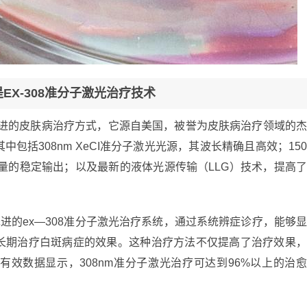
是EX-308准分子激光治疗技术
种先进的皮肤病治疗方式，它源自美国，被誉为皮肤病治疗领域的
包括308nm XeCI准分子激光光源，其波长精确且高效；15
量的稳定输出；以及最新的液体光源传输（LLG）技术，提高
先进的ex—308准分子激光治疗系统，通过系统辨症诊疗，能够
长期治疗白斑病症的效果。这种治疗方法不仅提高了治疗效果
效数据显示，308nm准分子激光治疗可达到96%以上的治