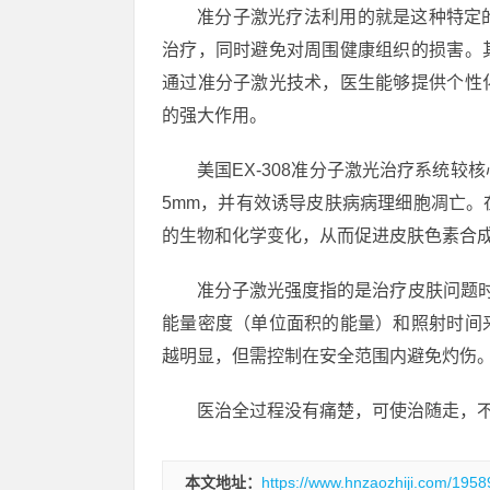
准分子激光疗法利用的就是这种特定
治疗，同时避免对周围健康组织的损害。
通过准分子激光技术，医生能够提供个性
的强大作用。
美国EX-308准分子激光治疗系统较
5mm，并有效诱导皮肤病病理细胞凋亡
的生物和化学变化，从而促进皮肤色素合
准分子激光强度指的是治疗皮肤问题时
能量密度（单位面积的能量）和照射时间
越明显，但需控制在安全范围内避免灼伤
医治全过程没有痛楚，可使治随走，
本文地址：
https://www.hnzaozhiji.com/1958