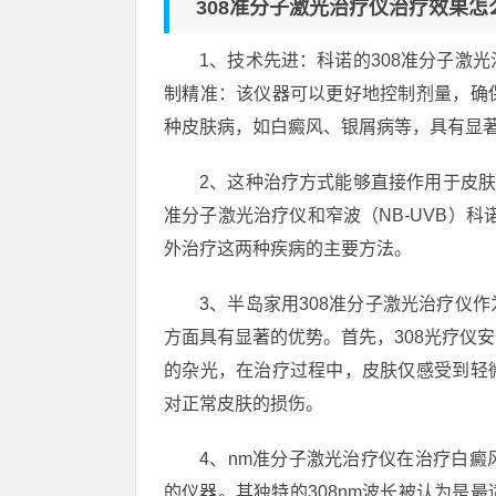
308准分子激光治疗仪治疗效果怎
1、技术先进：科诺的308准分子激
制精准：该仪器可以更好地控制剂量，确
种皮肤病，如白癜风、银屑病等，具有显
2、这种治疗方式能够直接作用于皮肤
准分子激光治疗仪和窄波（NB-UVB）科
外治疗这两种疾病的主要方法。
3、半岛家用308准分子激光治疗仪
方面具有显著的优势。首先，308光疗仪安
的杂光，在治疗过程中，皮肤仅感受到轻
对正常皮肤的损伤。
4、nm准分子激光治疗仪在治疗白
的仪器。其独特的308nm波长被认为是最