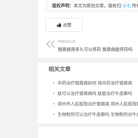
版权声明：
本文为原创文章，版权归
小七
所
点赞
PREVIOUS:
银屑病用多久可以停药 银屑病能停药吗
相关文章
•
中药治疗银屑病如何 纯中药治疗银屑病
•
肽可以治疗银屑病吗 肽能治疗牛皮癣吗
•
郑州市人民医院治疗银屑病 郑州人民医院银屑病
•
生物制剂可以治疗牛皮癣吗 生物制剂对牛皮癣管