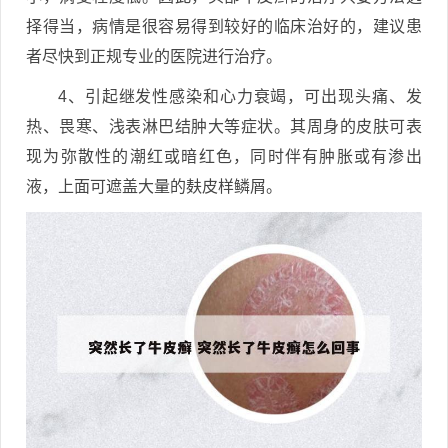
择得当，病情是很容易得到较好的临床治好的，建议患
者尽快到正规专业的医院进行治疗。
4、引起继发性感染和心力衰竭，可出现头痛、发
热、畏寒、浅表淋巴结肿大等症状。其周身的皮肤可表
现为弥散性的潮红或暗红色，同时伴有肿胀或有渗出
液，上面可遮盖大量的麸皮样鳞屑。