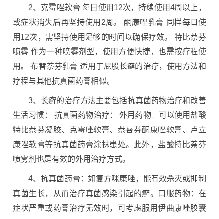
2、克霉唑软膏 每日使用12次，持续使用4周以上，
或症状消失后再坚持使用2周。 酮康唑乳膏 同样每日使
用12次，需坚持使用足够的时间以确保疗效。 特比萘芬
喷雾 作为一种喷雾剂型，使用方便快捷，也需按疗程使
用。 布替萘芬乳膏 适用于屁股长癣的治疗，使用方法和
疗程与其他抗真菌药膏相似。
3、长癣的治疗方法主要包括抗真菌药物治疗和改善
生活习惯： 抗真菌药物治疗： 外用药物：可以使用盐酸
特比萘芬凝胶、克霉唑软膏、萘替芬酮康唑软膏、卢立
康唑软膏等抗真菌药膏涂抹患处。此外，盐酸特比萘芬
喷雾剂也是有效的外用治疗方式。
4、抗真菌药膏：如复方咪康唑，能有效杀灭或抑制
真菌生长，从而治疗真菌感染引起的癣。口服药物：在
症状严重或药膏治疗无效时，可考虑服用伊曲康唑胶囊