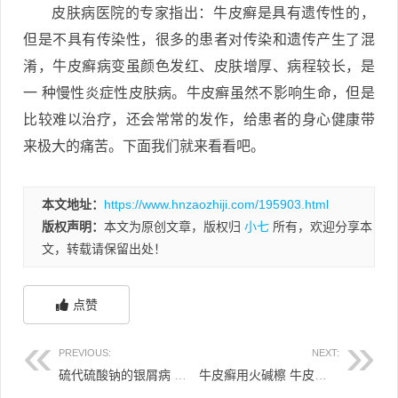
皮肤病医院的专家指出：牛皮癣是具有遗传性的，
但是不具有传染性，很多的患者对传染和遗传产生了混
淆，牛皮癣病变虽颜色发红、皮肤增厚、病程较长，是
一 种慢性炎症性皮肤病。牛皮癣虽然不影响生命，但是
比较难以治疗，还会常常的发作，给患者的身心健康带
来极大的痛苦。下面我们就来看看吧。
本文地址：
https://www.hnzaozhiji.com/195903.html
版权声明：
本文为原创文章，版权归
小七
所有，欢迎分享本
文，转载请保留出处！
点赞
PREVIOUS:
NEXT:
硫代硫酸钠的银屑病 硫代硫酸银三钠
牛皮癣用火碱檫 牛皮癣可以火疗吗