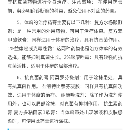
等抗真菌药物进行全身治疗。注意事项： 在使用药膏
前，务必明确诊断癣的种类，避免使用不对症的药膏。
5、体癣的治疗药膏主要有以下几种：复方水杨酸酊
剂：是一种常用的外用药物，可用于治疗体癣。复方苯
甲酸软膏：同样适用于体癣的治疗，具有抗真菌作用。
1%益康唑或克霉唑霜：这两种药物也是治疗体癣的有效
选择，能够抑制真菌生长。2%咪康唑霜：具有较强的抗
真菌活性，适用于体癣的局部治疗。
6、抗真菌药膏 阿莫罗芬搽剂：用于涂抹患处，具
有抗真菌作用。 盐酸特比萘芬凝胶：同样具有抗真菌功
效，适用于体癣的治疗。 酮康唑洗剂：除了作为洗剂使
用外，也可以局部涂抹，对真菌有抑制作用。 抗生素药
膏 复方多粘菌素B软膏：当体癣患处出现渗液和皮肤感
染时，可使用此药膏进行涂抹。