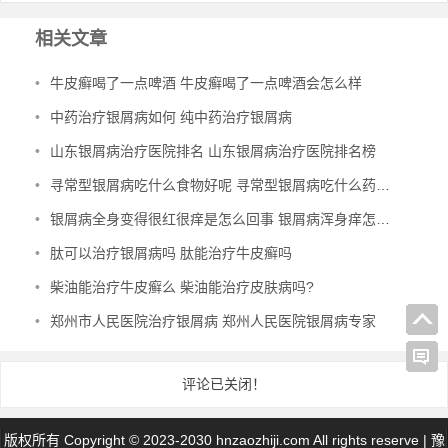
相关文章
•
牛皮癣喝了一点啤酒 牛皮癣喝了一点啤酒会怎么样
•
中药治疗银屑病如何 纯中药治疗银屑病
•
山东银屑病治疗医院排名 山东银屑病治疗医院排名榜
•
寻常型银屑病吃什么食物好呢 寻常型银屑病吃什么药效果好
•
银屑病全身变得很红很痒是怎么回事 银屑病浑身痒怎么办
•
肽可以治疗银屑病吗 肽能治疗牛皮癣吗
•
柴油能治疗牛皮癣么 柴油能治疗皮肤病吗?
•
郑州市人民医院治疗银屑病 郑州人民医院银屑病专家
评论已关闭！
版权所有 Copyright © 2023-2030 hnzaozhiji.com All rights reserve |
豫