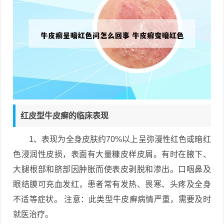
红皮型牛皮癣的临床表现
1、表现为全身皮肤约70%以上呈弥漫性红色或暗红
色浸润性皮损，表面有大量糠皮样皮屑。有时在腋下、
大腿根部和脐部因肿胀而使表皮剥脱和渗出。口咽鼻及
眼结膜可充血发红，患者常有发热、畏寒、头疼及全身
不适等症状。 注意：此类型牛皮癣病情严重，需要及时
就医治疗。