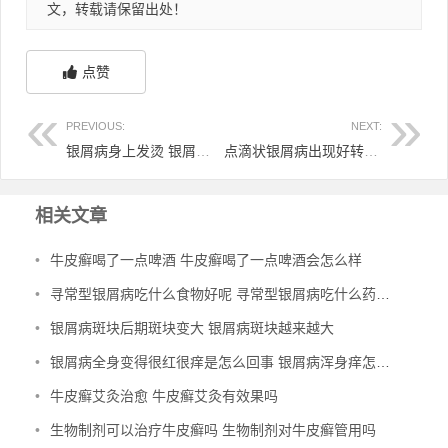
文，转载请保留出处！
点赞
PREVIOUS:
NEXT:
银屑病身上发烫 银屑病身上发烫很热
点滴状银屑病出现好转后几天能消退 点滴状银屑病自愈还会犯吗
相关文章
•
牛皮癣喝了一点啤酒 牛皮癣喝了一点啤酒会怎么样
•
寻常型银屑病吃什么食物好呢 寻常型银屑病吃什么药效果好
•
银屑病斑块后期斑块变大 银屑病斑块越来越大
•
银屑病全身变得很红很痒是怎么回事 银屑病浑身痒怎么办
•
牛皮癣艾灸治愈 牛皮癣艾灸有效果吗
•
生物制剂可以治疗牛皮癣吗 生物制剂对牛皮癣管用吗