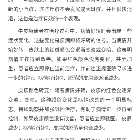
新的小丘疹，这些丘疹不会发展成大斑疹，并且很快消
退，这也是治疗有效的一个表现。
牛皮癣患者在治疗过程中，病情好转时会出现一些
症状变化，这些变化是疾病即将好转的信号。当病情开
始好转，皮肤上的红斑颜色会逐渐变淡或变暗，这表明
病情正在得到改善。如果红色颜色没有变化，甚至加
重，患者应立即停止当前治疗，并前往正规医院寻求进
一步的诊疗。病情好转时，脱落的皮屑会逐渐减少。
皮疹颜色转变：随着病情好转，皮疹的红色会逐渐
变淡、变暗。这种颜色变化是病情改善的一个明显标
志。持续观察并加强巩固治疗，有助于病情进一步得到
控制。如果皮疹颜色没有改善，患者应立即就医。 皮屑
减少：病情好转时，皮屑的脱落量也会减少。