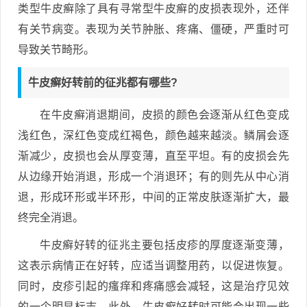
类型牛皮癣除了具有寻常型牛皮癣的皮损表现外，还伴
有关节病变。表现为关节肿胀、疼痛、僵硬，严重时可
导致关节畸形。
牛皮癣好转前的征兆都有哪些?
在牛皮癣消退期间，皮损的颜色会逐渐从红色变成
浅红色，深红色变成红褐色，颜色越来越淡。鳞屑会逐
渐减少，皮损也会从厚变薄，直至平坦。有的皮损会先
从边缘开始消退，形成一个消退环；有的则先从中心消
退，形成环形或半环形，中间的正常皮肤逐渐扩大，最
终完全消退。
牛皮癣好转的征兆主要包括皮疹的厚度逐渐变薄，
这表示病情正在好转，应适当调整用药，以促进恢复。
同时，皮疹引起的瘙痒和疼痛感会减轻，这是治疗见效
的一个明显标志。此外，牛皮癣好转时可能会出现一些