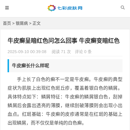
首页
>
银屑病
> 正文
牛皮癣呈暗红色问怎么回事 牛皮癣变暗红色
2025-09-10 00:39:08
阅读 71 次
评论 0 条
牛皮癣长什么样呢
手上长了白色的癣不一定是牛皮癣。牛皮癣的典型
症状为肌肤上出现红色斑丘疹，覆盖着银白色的鳞屑。
具体特点如下：鳞屑特征：牛皮癣的鳞屑银白色，刮掉
鳞屑后会露出透亮的薄膜，继续刮破薄膜则会出现小出
血点。红斑基础：牛皮癣的皮疹通常是在红斑的基础上
出现鳞屑，而不仅仅是单纯的白色癣。