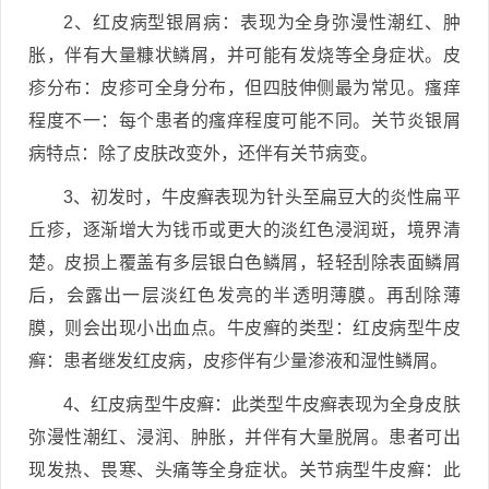
2、红皮病型银屑病：表现为全身弥漫性潮红、肿
胀，伴有大量糠状鳞屑，并可能有发烧等全身症状。皮
疹分布：皮疹可全身分布，但四肢伸侧最为常见。瘙痒
程度不一：每个患者的瘙痒程度可能不同。关节炎银屑
病特点：除了皮肤改变外，还伴有关节病变。
3、初发时，牛皮癣表现为针头至扁豆大的炎性扁平
丘疹，逐渐增大为钱币或更大的淡红色浸润斑，境界清
楚。皮损上覆盖有多层银白色鳞屑，轻轻刮除表面鳞屑
后，会露出一层淡红色发亮的半透明薄膜。再刮除薄
膜，则会出现小出血点。牛皮癣的类型：红皮病型牛皮
癣：患者继发红皮病，皮疹伴有少量渗液和湿性鳞屑。
4、红皮病型牛皮癣：此类型牛皮癣表现为全身皮肤
弥漫性潮红、浸润、肿胀，并伴有大量脱屑。患者可出
现发热、畏寒、头痛等全身症状。关节病型牛皮癣：此