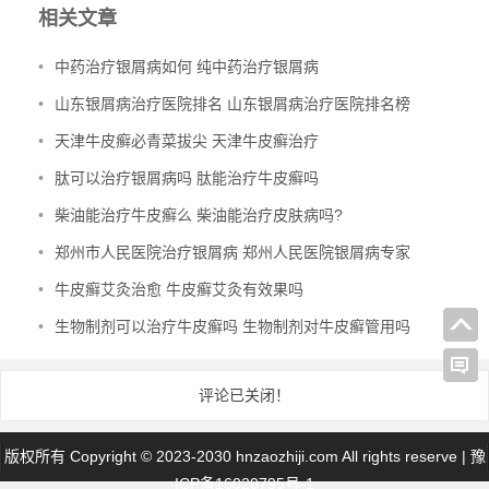
相关文章
•
中药治疗银屑病如何 纯中药治疗银屑病
•
山东银屑病治疗医院排名 山东银屑病治疗医院排名榜
•
天津牛皮癣必青菜拔尖 天津牛皮癣治疗
•
肽可以治疗银屑病吗 肽能治疗牛皮癣吗
•
柴油能治疗牛皮癣么 柴油能治疗皮肤病吗?
•
郑州市人民医院治疗银屑病 郑州人民医院银屑病专家
•
牛皮癣艾灸治愈 牛皮癣艾灸有效果吗
•
生物制剂可以治疗牛皮癣吗 生物制剂对牛皮癣管用吗
评论已关闭！
版权所有 Copyright © 2023-2030 hnzaozhiji.com All rights reserve |
豫
ICP备16020795号-1