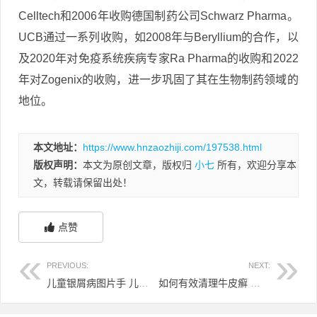
Celltech和2006年收购德国制药公司Schwarz Pharma。
UCB通过一系列收购，如2008年与Beryllium的合作，以
及2020年对免疫系统疾病专家Ra Pharma的收购和2022
年对Zogenix的收购，进一步巩固了其在生物制药领域的
地位。
本文地址：
https://www.hnzaozhiji.com/197538.html
版权声明：
本文为原创文章，版权归
小七
所有，欢迎分享本
文，转载请保留出处！
点赞
PREVIOUS:
NEXT:
儿童银屑病图片手 儿童银屑病容易自愈吗
如何有效清理牛皮癣 怎么去牛皮癣