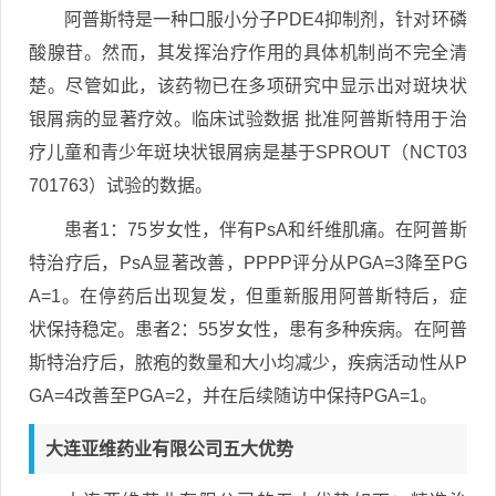
阿普斯特是一种口服小分子PDE4抑制剂，针对环磷
酸腺苷。然而，其发挥治疗作用的具体机制尚不完全清
楚。尽管如此，该药物已在多项研究中显示出对斑块状
银屑病的显著疗效。临床试验数据 批准阿普斯特用于治
疗儿童和青少年斑块状银屑病是基于SPROUT（NCT03
701763）试验的数据。
患者1：75岁女性，伴有PsA和纤维肌痛。在阿普斯
特治疗后，PsA显著改善，PPPP评分从PGA=3降至PG
A=1。在停药后出现复发，但重新服用阿普斯特后，症
状保持稳定。患者2：55岁女性，患有多种疾病。在阿普
斯特治疗后，脓疱的数量和大小均减少，疾病活动性从P
GA=4改善至PGA=2，并在后续随访中保持PGA=1。
大连亚维药业有限公司五大优势