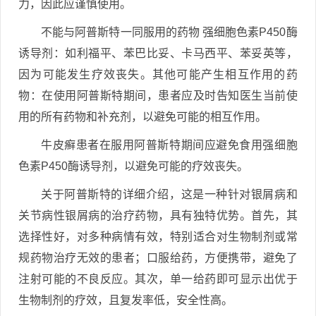
力，因此应谨慎使用。
不能与阿普斯特一同服用的药物 强细胞色素P450酶
诱导剂：如利福平、苯巴比妥、卡马西平、苯妥英等，
因为可能发生疗效丧失。其他可能产生相互作用的药
物：在使用阿普斯特期间，患者应及时告知医生当前使
用的所有药物和补充剂，以避免可能的相互作用。
牛皮癣患者在服用阿普斯特期间应避免食用强细胞
色素P450酶诱导剂，以避免可能的疗效丧失。
关于阿普斯特的详细介绍，这是一种针对银屑病和
关节病性银屑病的治疗药物，具有独特优势。首先，其
选择性好，对多种病情有效，特别适合对生物制剂或常
规药物治疗无效的患者；口服给药，方便携带，避免了
注射可能的不良反应。其次，单一给药即可显示出优于
生物制剂的疗效，且复发率低，安全性高。