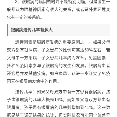
3、银屑病的病因暂时并不是特别明确，但是医生一
般都认为跟精神因素有很大的关系，或者是外界环境变
化有一定的关系的。
银屑病遗传几率有多大
遗传因素是银屑病发病的重要原因之一。如果父母
双方都有银屑病，子女患病的比例可高达50%左右；若
父母中一方患病，子女患病几率约为20%。免疫因素：
多种免疫因素参与了银屑病的发生和发展。银屑病患者
还容易并发其他疾病，如白癜风，这进一步证实了免疫
因素在银屑病发病中的作用。
遗传几率：如果父母双方中有一方患有银屑病，孩
子患银屑病的几率大概是14%。而如果父母双方都患有
银屑病，孩子患有银屑病的几率则增加到41%。这些数
据是基于调研结果的统计，但实际情况可能因个体差异