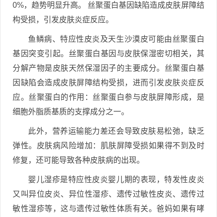
0%，趋势明显升高。 丝聚蛋白基因缺陷造成皮肤屏障结
构受损，引发皮肤炎症反应。
鱼鳞病、特应性皮炎及天生沙漠皮可能由丝聚蛋白
基因突变引起。丝聚蛋白基因与皮肤保湿密切相关，其
分解产物是皮肤天然保湿因子的主要成分。丝聚蛋白基
因缺陷会造成皮肤屏障结构受损，进而引发皮肤炎症反
应。丝聚蛋白的作用：丝聚蛋白参与皮肤屏障形成，是
细胞外脂质基质的支撑成分之一。
此外，营养运输能力差还会导致皮肤易松弛，缺乏
弹性。皮肤病风险增加：肌肤屏障受损如果得不到及时
修复，还可能导致各种皮肤病的出现。
婴儿湿疹是特应性皮炎婴儿期的表现，特发性皮炎
又叫异位皮炎、异位性湿疹、遗传过敏性皮炎、遗传过
敏性湿疹等，这与遗传过敏性体质有关。爸妈如果有哮