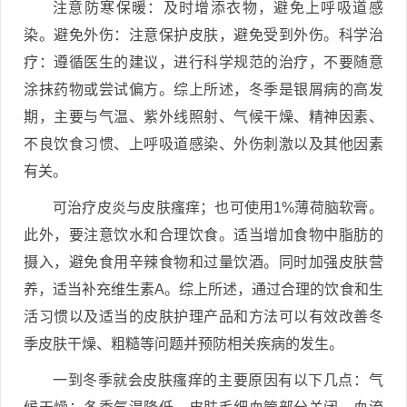
注意防寒保暖：及时增添衣物，避免上呼吸道感
染。避免外伤：注意保护皮肤，避免受到外伤。科学治
疗：遵循医生的建议，进行科学规范的治疗，不要随意
涂抹药物或尝试偏方。综上所述，冬季是银屑病的高发
期，主要与气温、紫外线照射、气候干燥、精神因素、
不良饮食习惯、上呼吸道感染、外伤刺激以及其他因素
有关。
可治疗皮炎与皮肤瘙痒；也可使用1%薄荷脑软膏。
此外，要注意饮水和合理饮食。适当增加食物中脂肪的
摄入，避免食用辛辣食物和过量饮酒。同时加强皮肤营
养，适当补充维生素A。综上所述，通过合理的饮食和生
活习惯以及适当的皮肤护理产品和方法可以有效改善冬
季皮肤干燥、粗糙等问题并预防相关疾病的发生。
一到冬季就会皮肤瘙痒的主要原因有以下几点：气