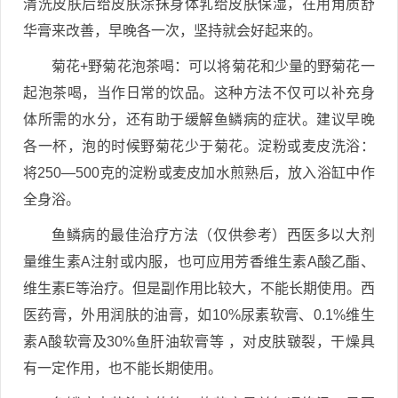
清洗皮肤后给皮肤涂抹身体乳给皮肤保湿，在用角质舒
华膏来改善，早晚各一次，坚持就会好起来的。
菊花+野菊花泡茶喝：可以将菊花和少量的野菊花一
起泡茶喝，当作日常的饮品。这种方法不仅可以补充身
体所需的水分，还有助于缓解鱼鳞病的症状。建议早晚
各一杯，泡的时候野菊花少于菊花。淀粉或麦皮洗浴：
将250—500克的淀粉或麦皮加水煎熟后，放入浴缸中作
全身浴。
鱼鳞病的最佳治疗方法（仅供参考）西医多以大剂
量维生素A注射或内服，也可应用芳香维生素A酸乙酯、
维生素E等治疗。但是副作用比较大，不能长期使用。西
医药膏，外用润肤的油膏，如10%尿素软膏、0.1%维生
素A酸软膏及30%鱼肝油软膏等 ，对皮肤皲裂，干燥具
有一定作用，也不能长期使用。