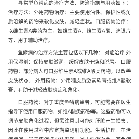
寻常型鱼鳞病的治疗方法、防治措施与用药如下：
治疗方法：外用药物治疗：主要使用油性、保护性或角
质溶解的药物来软化皮肤，减轻症状。口服药物治疗：
以维生素A类药为主，如维生素A、维生素A酸、迪银片
等，用于辅助治疗。
鱼鳞病的治疗方法主要包括以下几种： 对症治疗 外
用保湿剂：保持皮肤滋润，缓解皮肤干燥和脱屑。 口服
药物：部分病人可口服维生素A或维A酸类药物，以改善
皮肤状态。 外用药物：外用糖皮质激素软膏或维A酸软
膏，有助于减轻皮肤炎症和角化。
口服药物：对于重度鱼鳞病患者，可能需要在医生
指导下使用口服药物，如维A酸类药物等。这些药物可以
调节皮肤角化过程，但需注意其可能对肝脏产生损害，
因此在使用过程中应定期监测肝功能。生活护理：在治