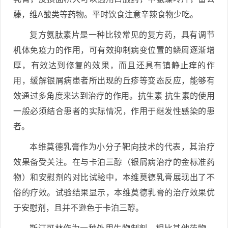
藤，维A酸类等药物。平时饮食注意辛辣食物少吃。
复方氨肽素片是一种比较常见的复方药，具有调节
机体免疫力的作用，可有效抑制病变位置的鳞屑逐渐增
厚，有效达到修复的效果，而且还具有镇静止痒的作
用，缓解银屑病患者所出现的丘疹等变态反应，能够有
效通过多角度来达到治疗的作用。抗生素 抗生素的使用
一般必须结合患者的实际情况，作用于继发性感染的患
者。
本维莫德乳膏作为小分子靶向技术的代表，其治疗
效果备受关注。在与卡泊三醇（银屑病治疗的金标准药
物）和安慰剂的对比试验中，本维莫德乳膏展现出了不
俗的疗效。试验结果显示，本维莫德乳膏的治疗效果优
于安慰剂，且并不逊色于卡泊三醇。