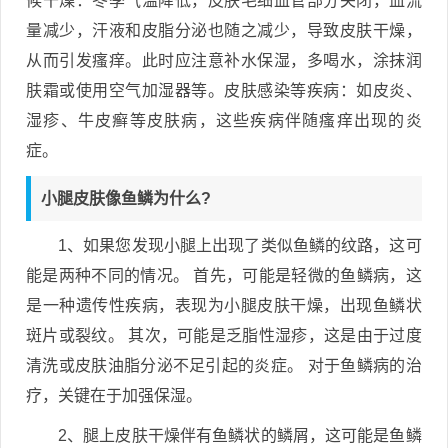
候干燥：冬季气温降低，皮肤毛细血管部分关闭，血流
量减少，汗液和皮脂分泌也随之减少，导致皮肤干燥，
从而引发瘙痒。此时应注意补水保湿，多喝水，涂抹润
肤霜或使用空气加湿器等。皮肤感染等疾病：如皮炎、
湿疹、牛皮癣等皮肤病，这些疾病伴随瘙痒出现的炎
症。
小腿皮肤像鱼鳞为什么?
1、如果您发现小腿上出现了类似鱼鳞的纹路，这可
能是两种不同的情况。 首先，可能是轻微的鱼鳞病，这
是一种遗传性疾病，表现为小腿皮肤干燥，出现鱼鳞状
斑片或裂纹。 其次，可能是乏脂性湿疹，这是由于过度
清洗或皮肤油脂分泌不足引起的炎症。 对于鱼鳞病的治
疗，关键在于加强保湿。
2、腿上皮肤干燥伴有鱼鳞状的鳞屑，这可能是鱼鳞