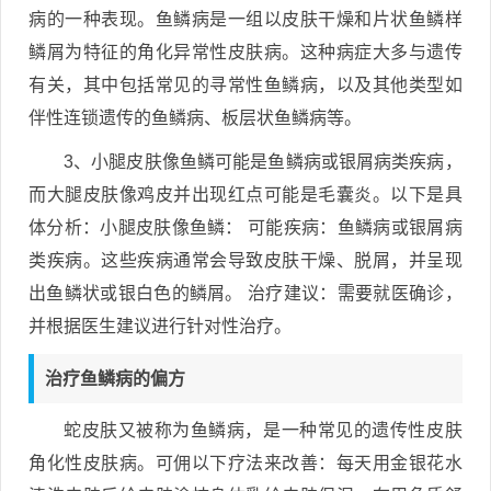
病的一种表现。鱼鳞病是一组以皮肤干燥和片状鱼鳞样
鳞屑为特征的角化异常性皮肤病。这种病症大多与遗传
有关，其中包括常见的寻常性鱼鳞病，以及其他类型如
伴性连锁遗传的鱼鳞病、板层状鱼鳞病等。
3、小腿皮肤像鱼鳞可能是鱼鳞病或银屑病类疾病，
而大腿皮肤像鸡皮并出现红点可能是毛囊炎。以下是具
体分析：小腿皮肤像鱼鳞： 可能疾病：鱼鳞病或银屑病
类疾病。这些疾病通常会导致皮肤干燥、脱屑，并呈现
出鱼鳞状或银白色的鳞屑。 治疗建议：需要就医确诊，
并根据医生建议进行针对性治疗。
治疗鱼鳞病的偏方
蛇皮肤又被称为鱼鳞病，是一种常见的遗传性皮肤
角化性皮肤病。可佣以下疗法来改善：每天用金银花水