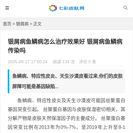
首页
>
银屑病
> 正文
银屑病鱼鳞病怎么治疗效果好 银屑病鱼鳞病
传染吗
2025-09-17 17:50:24
阅读 133 次
评论 0 条
鱼鳞病、特应性皮炎、天生沙漠皮看过来,你们的皮肤
屏障可能是基因缺陷...
鱼鳞病、特应性皮炎及天生沙漠皮可能因丝聚蛋白
基因突变引起。 丝聚蛋白基因与皮肤保湿密切相关，其
分解产物是皮肤天然保湿因子的主要成分。 丝聚蛋白基
因突变比例在2013年为0%-7%，至2019年上升至8-1