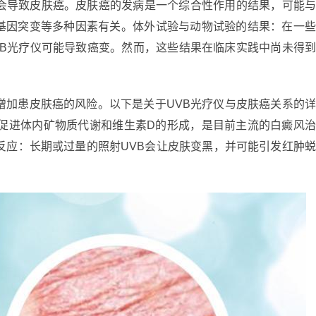
仪会导致皮肤癌。皮肤癌的发病是一个综合性作用的结果，可能
基因突变等多种因素有关。体外试验与动物试验的结果：在一
VB光疗仪可能导致癌变。然而，这些结果在临床实践中尚未得
增加患皮肤癌的风险。以下是关于UVB光疗仪与皮肤癌关系的
够促进体内矿物质代谢和维生素D的形成，是目前主流的白癜风
反应：长期或过量的照射UVB会让皮肤变黑，并可能引发红肿