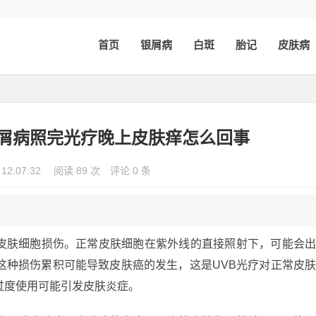
首页
银屑病
白斑
胎记
皮肤病
银屑病照完光疗晚上皮肤痒怎么回事
 12:07:32
阅读 89 次
评论 0 条
致皮肤细胞损伤。正常皮肤细胞在紫外线的直接照射下，可能会
这种损伤累积可能导致皮肤癌的发生，这是UVB光疗对正常皮
过度使用可能引发皮肤炎症。