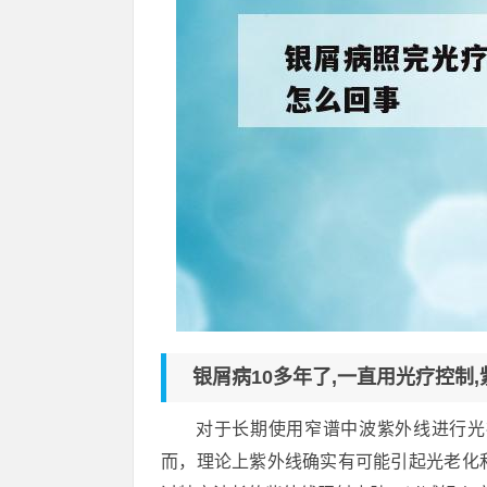
银屑病10多年了,一直用光疗控制,
对于长期使用窄谱中波紫外线进行光
而，理论上紫外线确实有可能引起光老化