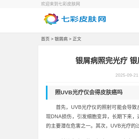
欢迎来到七彩皮肤网
首页
>
银屑病
> 正文
银屑病照完光疗 
2025-09-21
照UVB光疗仪会得皮肤癌吗
首先，UVB光疗仪的照射可能会导
现DNA损伤，引发细胞变异，长期下来，
的主要潜在危害之一。其次，UVB光疗的