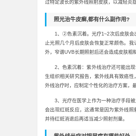
过特定波长的紫外线照射皮肤，以减轻炎
照光治牛皮癣,都有什么副作用?
1、②色素沉着。光疗1~2次后皮肤
止光照几个月后皮肤会恢复正常颜色。我
外，窄谱UVB长期照射后还会造成皮肤粗
2、色素沉着：紫外线治疗还可能出
生组织相关研究报告，紫外线具有致癌性
外线治疗时，应制定个性化的治疗方案，
3、光疗在医学上作为一种治疗手段
会出现红斑反应，这通常是因为紫外线照
并待红斑消退后再适当减少照射剂量。