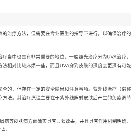
效的治疗方法，但需要在专业医生的指导下进行，以确保治疗
治疗当中也是有非常重要的地位，一般照光治疗分为UVA治疗
方法相对比较麻烦一些，而且UVA穿到皮肤的深度会更深有可
安全的，但存在一定的安全隐患和注意事项。紫外线治疗（俗
疗方法。其治疗原理主要在于紫外线照射皮肤后产生的免疫调
银屑病等皮肤病方面确实具有显著效果，并且具有作用机制明确
优点。