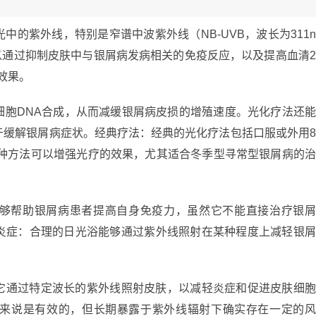
中的紫外线，特别是窄谱中波紫外线（NB-UVB，波长为311
以通过抑制皮肤中与银屑病发病相关的免疫反应，以及提高血清
的效果。
细胞DNA合成，从而减缓银屑病皮损的增殖速度。光化疗法还
于缓解银屑病症状。经典疗法：经典的光化疗法包括口服或外用
这种方法可以增强光疗的效果，尤其适合冬季型寻常型银屑病的
够帮助银屑病患者提高自身免疫力，虽然它不能直接治疗银
炎症：合理的日光浴能够通过紫外线照射在某种程度上减轻银
它通过特定波长的紫外线照射皮肤，以减轻炎症和促进皮肤细
来说是有效的，但长期暴露于紫外线辐射下确实存在一定的