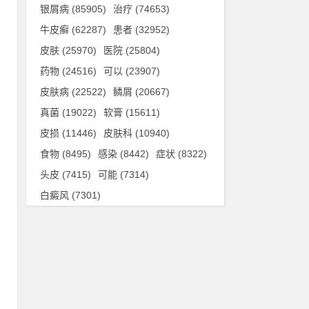
银屑病
(85905)
治疗
(74653)
牛皮癣
(62287)
患者
(32952)
皮肤
(25970)
医院
(25804)
药物
(24516)
可以
(23907)
皮肤病
(22522)
鳞屑
(20667)
真菌
(19022)
软膏
(15611)
皮损
(11446)
皮肤科
(10940)
食物
(8495)
感染
(8442)
症状
(8322)
头皮
(7415)
可能
(7314)
白癜风
(7301)
然
通