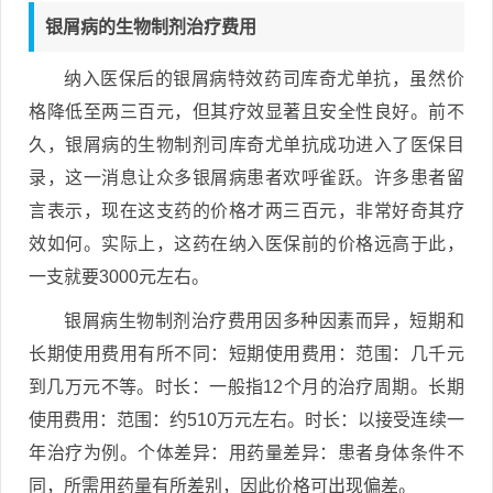
银屑病的生物制剂治疗费用
纳入医保后的银屑病特效药司库奇尤单抗，虽然价
格降低至两三百元，但其疗效显著且安全性良好。前不
久，银屑病的生物制剂司库奇尤单抗成功进入了医保目
录，这一消息让众多银屑病患者欢呼雀跃。许多患者留
言表示，现在这支药的价格才两三百元，非常好奇其疗
效如何。实际上，这药在纳入医保前的价格远高于此，
一支就要3000元左右。
银屑病生物制剂治疗费用因多种因素而异，短期和
长期使用费用有所不同：短期使用费用：范围：几千元
到几万元不等。时长：一般指12个月的治疗周期。长期
使用费用：范围：约510万元左右。时长：以接受连续一
年治疗为例。个体差异：用药量差异：患者身体条件不
同，所需用药量有所差别，因此价格可出现偏差。