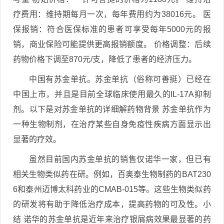
疗费用：维持期每月一次，每年费用约为38016元。 医
保报销：符合医保标准的患者可享受每年5000元的报
销，商业保险可能提供更高报销额度。 价格调整：后续
药物价格下调至870元/支，降低了患者的经济压力。
中国有苏金单抗。苏金单抗（俗称可善挺）已经在
中国上市，并且是目前全球临床使用最久的IL-17A抑制
剂。以下是对苏金单抗的详细解药物背景 苏金单抗作为
一种生物制剂，在治疗某些自身免疫性疾病方面显示出
显著的疗效。
虽然目前国内苏金单抗的销售仅诺华一家，但已有
相关生物类似药在研。例如，百奥泰生物制药的BAT230
6和泰州迈博太科药业的CMAB-015等。这些生物类似药
的研发将有助于降低治疗成本，提高药物的可及性。小
结 诺华的苏金单抗是近年来治疗银屑病效果最显著的药