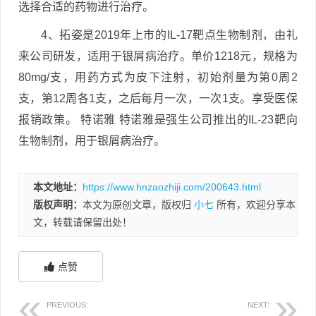
选择合适的药物进行治疗。
4、拓姿是2019年上市的IL-17靶点生物制剂，由礼
来公司研发，适用于银屑病治疗。单价1218元，规格为
80mg/支，用药方式为皮下注射，初始剂量为第0周2
支，第12周各1支，之后每月一次，一次1支。享受医保
报销政策。 特诺雅 特诺雅是强生公司推出的IL-23靶向
生物制剂，用于银屑病治疗。
本文地址：
https://www.hnzaozhiji.com/200643.html
版权声明：
本文为原创文章，版权归
小七
所有，欢迎分享本
文，转载请保留出处！
点赞
PREVIOUS:
NEXT: