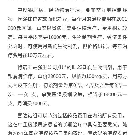
中度银屑病：经药物治疗后，能非常好地控制症
状。因涂抹位置或面积差异，每个月的治疗费用在2001
000元区间。重度银屑病：需要住院治疗，费用相对较
高。每月平均需要10000元。生物制剂治疗：经济条件
允许时，可使用最新的生物制剂，但价格昂贵。每年治
疗费用在10万元左右。
特诺雅是强生公司推出的IL-23靶向生物制剂，用于
银屑病治疗。单价28000元，规格为100mg/支，用药方
式为皮下注射，初始剂量为第0周、4周及之后每8周一
次，一次1支。享受医保报销政策，相当于14000元一
支，月消费7000元。
喜达诺组可以节约包括药品费用在内的所有费用，
这在中重度银屑病患者的长期治疗中具有重要意义。随
着2021年国家医保药品目录的落地，喜达诺的医保支付