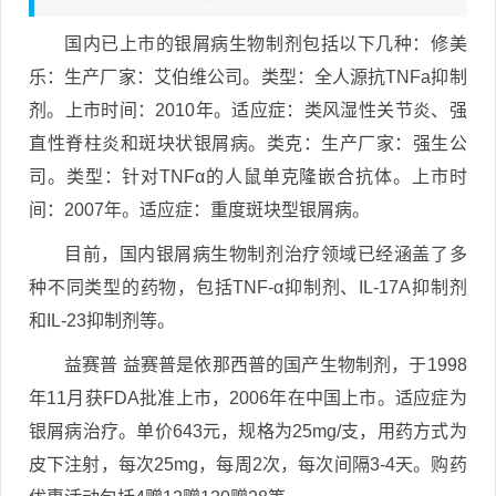
国内已上市的银屑病生物制剂包括以下几种：修美
乐：生产厂家：艾伯维公司。类型：全人源抗TNFa抑制
剂。上市时间：2010年。适应症：类风湿性关节炎、强
直性脊柱炎和斑块状银屑病。类克：生产厂家：强生公
司。类型：针对TNFα的人鼠单克隆嵌合抗体。上市时
间：2007年。适应症：重度斑块型银屑病。
目前，国内银屑病生物制剂治疗领域已经涵盖了多
种不同类型的药物，包括TNF-α抑制剂、IL-17A抑制剂
和IL-23抑制剂等。
益赛普 益赛普是依那西普的国产生物制剂，于1998
年11月获FDA批准上市，2006年在中国上市。适应症为
银屑病治疗。单价643元，规格为25mg/支，用药方式为
皮下注射，每次25mg，每周2次，每次间隔3-4天。购药