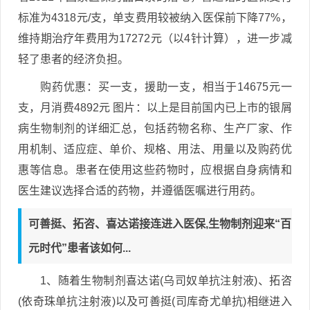
标准为4318元/支，单支费用较被纳入医保前下降77%，
维持期治疗年费用为17272元（以4针计算），进一步减
轻了患者的经济负担。
购药优惠：买一支，援助一支，相当于14675元一
支，月消费4892元 图片：以上是目前国内已上市的银屑
病生物制剂的详细汇总，包括药物名称、生产厂家、作
用机制、适应症、单价、规格、用法、用量以及购药优
惠等信息。患者在使用这些药物时，应根据自身病情和
医生建议选择合适的药物，并遵循医嘱进行用药。
可善挺、拓咨、喜达诺接连进入医保,生物制剂迎来“百
元时代”患者该如何...
1、随着生物制剂喜达诺(乌司奴单抗注射液)、拓咨
(依奇珠单抗注射液)以及可善挺(司库奇尤单抗)相继进入