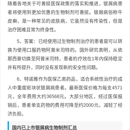
随着各地关于可善挺医保政策的落实和推进，银屑病患
者将使用到更加优惠的生物制剂可善挺。银屑病俗称牛
皮癣，是一种常见的皮肤病，它虽然没有传染性，但是
治疗困难且常为终身性。
5、答案：已经使用过生物制剂治疗的患者是可以转
换为使用口服药物阿普米司特的。国外研究表明，从依
那西普切换至阿普米司特，患者的疗效在1年内保持稳定
并有所提升，同时没有发现新的安全性问题。
6、特诺雅作为医保乙类药品，适合系统性治疗的成
人中重度斑块状银屑病患者。最新医保价格为每支4571
元，全年费用大约36568元。大部分地区，经过医保报
销后，患者单支药物的费用可降至约2000元，减轻了经
济负担。
国内已上市银屑病生物制剂汇总