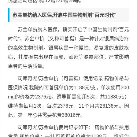
优惠活动包括4赠12赠120赠28等。
苏金单抗纳入医保,开启中国生物制剂“百元时代”
苏金单抗纳入医保，确实开启了中国生物制剂“百元
时代”。苏金单抗（又称可善挺）是一种针对银屑病治疗
的高效生物制剂。银屑病是一种慢性、易复发的皮肤疾
病，其皮损常出现在面部、颈部等暴露部位，严重影响
患者的生活质量。
司库奇尤/苏金单抗（可善挺）使用记录 药物价格与
医保情况 我院的可善挺单价为1188元/支，单次使用300
mg的价格为2376元。诱导期需使用5次，共11880元；
维持期每月1次，每次2376元，11个月共26136元。因
此，第一年总共需要花费38016元。
司库奇尤/苏金单抗使用记录如下： 药物价格与费用
考量 初始价格：一针可善挺的价格为1188元。 维持治