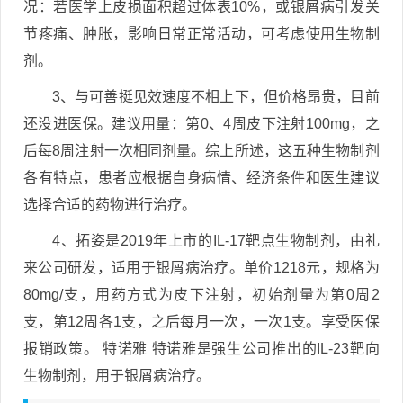
况：若医学上皮损面积超过体表10%，或银屑病引发关
节疼痛、肿胀，影响日常正常活动，可考虑使用生物制
剂。
3、与可善挺见效速度不相上下，但价格昂贵，目前
还没进医保。建议用量：第0、4周皮下注射100mg，之
后每8周注射一次相同剂量。综上所述，这五种生物制剂
各有特点，患者应根据自身病情、经济条件和医生建议
选择合适的药物进行治疗。
4、拓姿是2019年上市的IL-17靶点生物制剂，由礼
来公司研发，适用于银屑病治疗。单价1218元，规格为
80mg/支，用药方式为皮下注射，初始剂量为第0周2
支，第12周各1支，之后每月一次，一次1支。享受医保
报销政策。 特诺雅 特诺雅是强生公司推出的IL-23靶向
生物制剂，用于银屑病治疗。