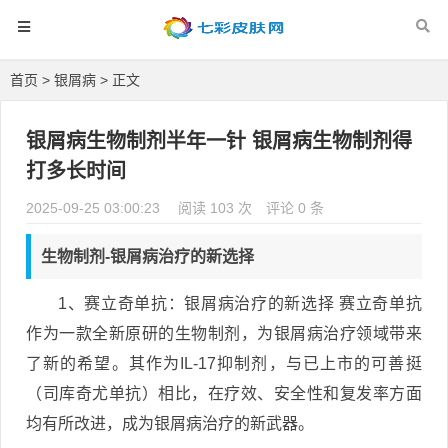
首页
>
银屑病
> 正文
银屑病生物制剂半年一针 银屑病生物制剂得
打多长时间
2025-09-25 03:00:23
阅读 103 次
评论 0 条
生物制剂-银屑病治疗的新选择
1、赛立奇单抗：银屑病治疗的新选择 赛立奇单抗
作为一款全新原研的生物制剂，为银屑病治疗领域带来
了新的希望。其作为IL-17抑制剂，与已上市的可善挺
（司库奇尤单抗）相比，在疗效、安全性和复发率方面
均有所改进，成为银屑病治疗的新武器。