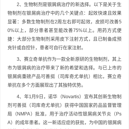
2、生物制剂是银屑病治疗的新选择。以下是关于生
物制剂在银屑病治疗中的几个关键点：起效快速且效果
显著：多数生物制剂在2周左右即可起效，皮损可改善5
0%以上，部分患者甚至能改善75%以上。用药方式便
捷：大部分生物制剂采用皮下注射方式，且已制备成预
充针或自控针，患者可自行在家注射。
3、赛立奇单抗作为一款全新原研的生物制剂，其上
市为银屑病的治疗带来了新的希望和选择。与已上市的
银屑病重磅产品可善挺（司库奇尤单抗）相比，赛立奇
单抗在多个方面展现出了其独特优势。
4、年1月9日，诺华（Novartis）宣布其创新生物制
剂可善挺（司库奇尤单抗）获得中国国家药品监督管理
局（NMPA）批准，用于治疗活动性银屑病关节炎（Ps
A）的成年患者。这一新适应症的获批，为中国的银屑病