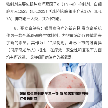
物制剂主要包括肿瘤坏死因子α（TNF-α）抑制剂、白细
胞介素12/23（IL-12/23）抑制剂和白细胞介素17A（IL-1
7A）抑制剂三大类，共7种制剂。
6、赛立奇单抗：银屑病治疗的新选择 赛立奇单抗
作为一款全新原研的生物制剂，为银屑病治疗领域带来
了新的希望。其作为IL-17抑制剂，与已上市的可善挺
（司库奇尤单抗）相比，在疗效、安全性和复发率方面
均有所改进，成为银屑病治疗的新武器。