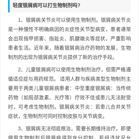
轻度银屑病可以打生物制剂吗?
1、银屑病关节炎可以使用生物制剂。银屑病关节炎
是一种慢性不明确病因的炎症性关节型病变，患者通常
会出现指甲损害、指趾炎、肌腱端炎等症状，严重影响
患者生活。近年来，随着银屑病治疗药物的发展，生物
制剂的出现为银屑病关节炎提供了新的治疗手段。
2、儿童银屑病可以使用生物制剂治疗，但需严格遵
循适应症与用药规范。 适用人群与疾病类型生物制剂主
要用于两类儿童银屑病患者：中至重度银屑病：当传统
药物（如局部激素、光疗等）疗效不佳或患儿无法耐受
时，可考虑生物制剂。银屑病关节炎：若患儿合并关节
症状，生物制剂可同时控制皮肤与关节病变。
3、银屑病无法彻底根治，需要长期维持治疗。即便
使用生物制剂后银屑病得到充分控制，若经济状况允