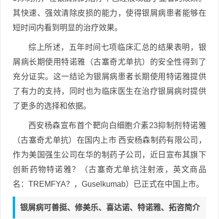
其快速、强效清除皮损的能力，使得银屑病患者能够在
短时间内看到明显的治疗效果。
综上所述，五年时间七项临床汇总的结果表明，银
屑病长期使用特诺雅（古塞奇尤单抗）的安全性得到了
充分证实。这一结论为银屑病患者长期使用特诺雅提供
了有力的支持，同时也为临床医生在治疗银屑病时提供
了更多的选择和依据。
西安杨森宣布首个靶向白细胞介素23抑制剂特诺雅
（古塞奇尤单抗）在国内上市 西安杨森制药有限公司，
作为美国强生公司在华的制药子公司，近日宣布其旗下
创新药物特诺雅？（古塞奇尤单抗注射液，英文商品
名：TREMFYA？，Guselkumab）已正式在中国上市。
银屑病可善挺、修美乐、喜达诺、特诺雅、拓咨简介