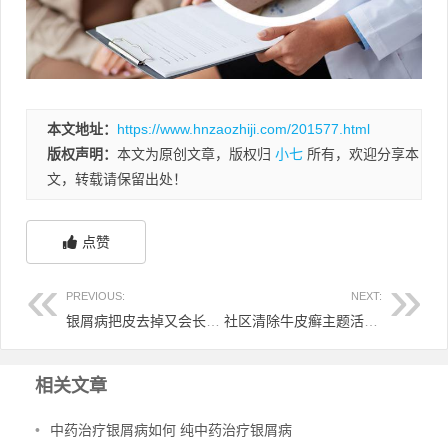
本文地址：
https://www.hnzaozhiji.com/201577.html
版权声明：
本文为原创文章，版权归
小七
所有，欢迎分享本
文，转载请保留出处！
点赞
PREVIOUS:
NEXT:
银屑病把皮去掉又会长出来吗 银屑病的皮能不能拔掉
社区清除牛皮癣主题活动 清除牛皮癣志愿服务
相关文章
•
中药治疗银屑病如何 纯中药治疗银屑病