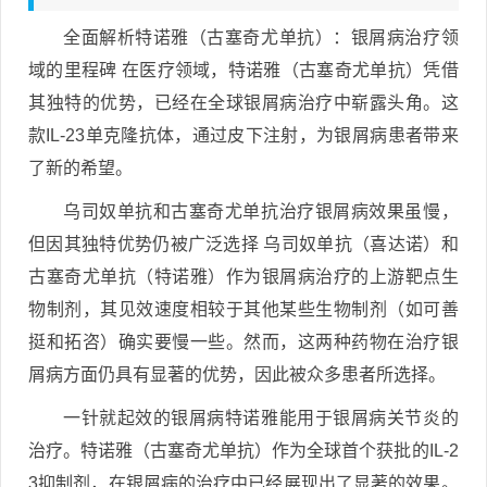
全面解析特诺雅（古塞奇尤单抗）：银屑病治疗领
域的里程碑 在医疗领域，特诺雅（古塞奇尤单抗）凭借
其独特的优势，已经在全球银屑病治疗中崭露头角。这
款IL-23单克隆抗体，通过皮下注射，为银屑病患者带来
了新的希望。
乌司奴单抗和古塞奇尤单抗治疗银屑病效果虽慢，
但因其独特优势仍被广泛选择 乌司奴单抗（喜达诺）和
古塞奇尤单抗（特诺雅）作为银屑病治疗的上游靶点生
物制剂，其见效速度相较于其他某些生物制剂（如可善
挺和拓咨）确实要慢一些。然而，这两种药物在治疗银
屑病方面仍具有显著的优势，因此被众多患者所选择。
一针就起效的银屑病特诺雅能用于银屑病关节炎的
治疗。特诺雅（古塞奇尤单抗）作为全球首个获批的IL-2
3抑制剂，在银屑病的治疗中已经展现出了显著的效果。