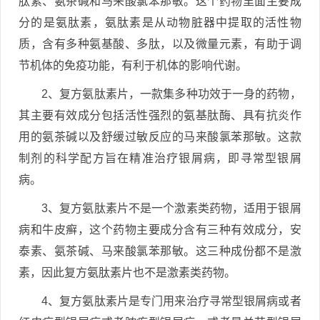
肽素、氨茶碱和马来酸氯苯那敏。这个药物里面主要成
分的是氨肽素，氨肽素是从动物脏器中提取的活性物
质，含有多种氨基酸、多肽，以及微量元素，有助于调
节机体的免疫功能，有利于机体的影响代谢。
2、复方氨肽素片，一款集多种功效于一身的药物，
其主要有效成分包括活性强烈的氨基肽酶、具有抗炎作
用的氨茶碱以及舒缓过敏反应的马来酸氯苯那敏。这款
制剂的科学配方旨在精准治疗银屑病，即寻常型银屑
病。
3、复方氨肽素片不是一个激素类药物，适用于银屑
病和牛皮癣，这个药物主要成分含有三种有效成分，安
泰素、氨茶碱、马来酸氯苯那敏。这三种成份都不是激
素，因此复方氨肽素片也不是激素类药物。
4、复方氨肽素片是专门用来治疗寻常型银屑病或者