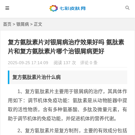
首页
>
银屑病
> 正文
复方氨肽素片对银屑病治疗效果好吗 氨肽素
片和复方氨肽素片哪个治银屑病更好
2025-09-25 17:14:09
阅读 137 次
评论 0 条
复方氨肽素片治什么病
1、复方氨肽素片主要用于银屑病的治疗，其具体作
用如下：调节机体免疫功能：氨肽素是从动物脏器中提
取的活性物质，含有多种氨基酸、多肽及微量元素，有
助于调节机体的免疫功能，并促进机体的营养代谢。
2、复方氨肽素片是复方制剂，主要的有效成分包括