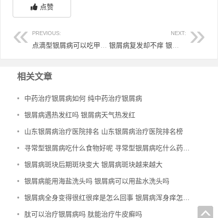
点赞
PREVIOUS:
NEXT:
点滴型银屑病可以吃甲鱼吗 点滴型银屑病可以吃牛肉嘛
银屑病复发却不痒 银屑病复发很痒怎么办
相关文章
•
中药治疗银屑病如何 纯中药治疗银屑病
•
银屑病遇热发红吗 银屑病天气热发红
•
山东银屑病治疗医院排名 山东银屑病治疗医院排名榜
•
寻常型银屑病吃什么食物好呢 寻常型银屑病吃什么药效果好
•
银屑病斑块后期斑块变大 银屑病斑块越来越大
•
银屑病能用海盐洗头吗 银屑病可以用盐水洗头吗
•
银屑病全身变得很红很痒是怎么回事 银屑病浑身痒怎么办
•
肽可以治疗银屑病吗 肽能治疗牛皮癣吗