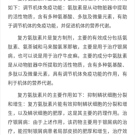
如下：调节机体免疫功能：氨肽素是从动物脏器中提取
的活性物质，含有多种氨基酸、多肽及微量元素，有助
于调节机体的免疫功能，并促进机体的营养代谢。
复方氨肽素片是复方制剂，主要的有效成分包括氨
肽素、氨茶碱和马来酸氯苯那敏，主要是用于治疗银屑
病，也可以说是用于治疗牛皮癣。主要的成分中氨肽素
是从动物脏器中所提取的活性物质，含有多种氨基酸、
多肽以及微量元素，具有调节机体免疫功能的作用，有
利于机体的营养代谢。
复方氨肽素片的主要作用如下：抑制鳞状细胞分裂
和增生：复方氨肽素片能有效抑制鳞状细胞的分裂和增
生，以及鳞状细胞的肥厚，这是其主要的药理作用。治
疗银屑病：由于上述作用，该药物主要用于银屑病的治
疗，能控制银屑病患者局部皮损的肥厚和增生，治疗效