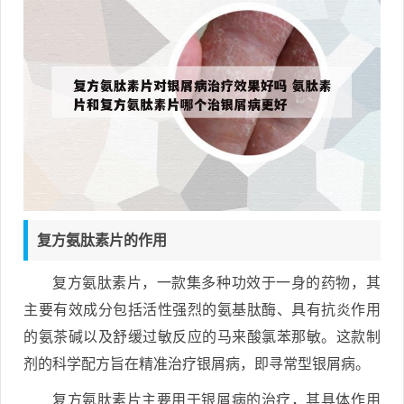
复方氨肽素片的作用
复方氨肽素片，一款集多种功效于一身的药物，其
主要有效成分包括活性强烈的氨基肽酶、具有抗炎作用
的氨茶碱以及舒缓过敏反应的马来酸氯苯那敏。这款制
剂的科学配方旨在精准治疗银屑病，即寻常型银屑病。
复方氨肽素片主要用于银屑病的治疗，其具体作用