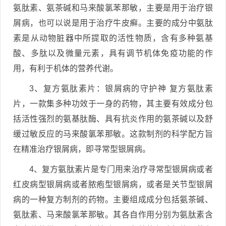
氨肽素、氨茶碱和马来酸氯苯那敏，主要是用于治疗银
屑病，也可以说是用于治疗牛皮癣。主要的成分中氨肽
素是从动物脏器中所提取的活性物质，含有多种氨基
酸、多肽以及微量元素，具有调节机体免疫功能的作
用，有利于机体的营养代谢。
3、复方氨肽素片：银屑病的守护神 复方氨肽素
片，一款集多种功效于一身的药物，其主要有效成分包
括活性强烈的氨基肽酶、具有抗炎作用的氨茶碱以及舒
缓过敏反应的马来酸氯苯那敏。这款制剂的科学配方旨
在精准治疗银屑病，即寻常型银屑病。
4、复方氨肽素片是专门用来治疗寻常型银屑病或者
红皮病型银屑病或者脓疱型银屑病，或者是关节型银屑
病的一种复方制剂的药物。主要组成成分包括氨茶碱、
氨肽素、马来酸氯苯那敏。其各自作用分别为氨肽素含