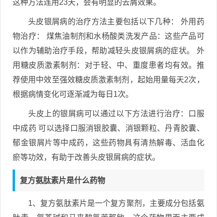
这种方法连用23天，会有明显的去屑效果。
头皮银屑病的治疗方法主要包括以下几种： 外用药
物治疗： 煤焦油制剂和水杨酸类洗发产品：这些产品可
以作为辅助治疗手段，帮助减轻头皮银屑病的症状。 外
用糖皮质激素制剂：对于轻、中、重度患者均有效。推
荐使用中效至强效糖皮质激素制剂，起始用量每天2次，
根据病情变化可逐渐减为每日1次。
头皮上的银屑病可以通过以下方法进行治疗：口服
中成药 可以选择口服消银胶囊、消银颗粒、丹青胶囊、
郁金银屑片等中成药，这些药物具有清热解毒、活血化
瘀等功效，有助于改善头皮银屑病的症状。
复方氨肽素片是什么药物
1、复方氨肽素片是一个复方聚剂，主要成分包括氨