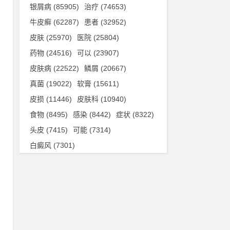
银屑病
(85905)
治疗
(74653)
牛皮癣
(62287)
患者
(32952)
皮肤
(25970)
医院
(25804)
药物
(24516)
可以
(23907)
皮肤病
(22522)
鳞屑
(20667)
真菌
(19022)
软膏
(15611)
皮损
(11446)
皮肤科
(10940)
食物
(8495)
感染
(8442)
症状
(8322)
头皮
(7415)
可能
(7314)
白癜风
(7301)
为