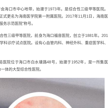
会海口市中心地带，始建于1973年。是综合性三级甲等医院
院正式更名为海南医学院第一附属医院。2017年11月1日，海南
质服务示范医院”称号。
合性三级甲等医院，前身为海口福音医院，创立于1881年。20
多学科诊疗试点医院。设有心血管内科、神经外科、重症医学科
局医院位于海口市白水塘路48号，始建于1952年，是一所集
为一体的大型综合性医院。