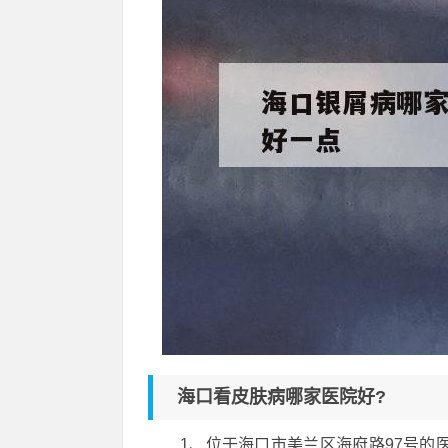
海口看皮肤病哪家医院好?
1、位于海口市美兰区海府路97号的