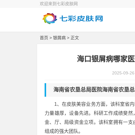
欢迎来到七彩皮肤网
首页
>
银屑病
> 正文
海口银屑病哪家医
2025-09-26
海南省农垦总局医院海南省农垦总
1、在皮肤美容业务方面，该科室省
力量雄厚，设备先进。科研工作成绩斐然
金、厅、局级资金立项。该科室拥有一支
组成的强大团队。