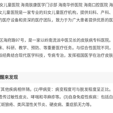
女儿童医院 海南肤康医学门诊部 海南华侨医院 海南口腔医院 
女儿童医院是一家专业的妇女儿童医疗机构，提供妇科、产科
的医疗设备和资深的医疗团队，致力于为广大患者提供优质的
区海府路97号，是一家以岭南流派中医见长的皮肤病专科医院
床、科研、教学、预防、等重要医疗任务。与综合性医院不同
派经典结合现代医学科技，专病专治，发挥祖国医学在治疗皮
醒来发现
其他疾病相伴随。(1)甲病变：病变程度可与脱发程度呈正比
遗传过敏性皮炎、哮喘和寻麻疹等。(3)自身免疫性疾病：包括
红斑狼疮、类风湿性关节炎、硬皮病、重症肌无力等。