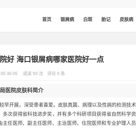
首页
银屑病
白斑
胎记
皮肤病
院好 海口银屑病哪家医院好一点
 05:36:05
阅读 93 次
评论 0 条
局医院皮肤科简介
内较早开展，深受患者喜爱。皮肤真菌、病理以及性病的检测技
，多次获得省科技进步奖，并有多个科研项目获得省自然科学
由主任医师、副主任医师、主治医师、住院医师和专业护理人