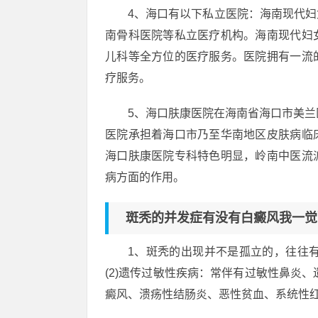
4、海口有以下私立医院：海南现代妇
南骨科医院等私立医疗机构。海南现代妇
儿科等全方位的医疗服务。医院拥有一流
疗服务。
5、海口肤康医院在海南省海口市美兰
医院承担着海口市乃至华南地区皮肤病临
海口肤康医院专科特色明显，岭南中医流
病方面的作用。
斑秃的并发症有没有白癜风我一觉
1、斑秃的出现并不是孤立的，往往有
(2)遗传过敏性疾病：常伴有过敏性鼻炎、
癜风、溃疡性结肠炎、恶性贫血、系统性