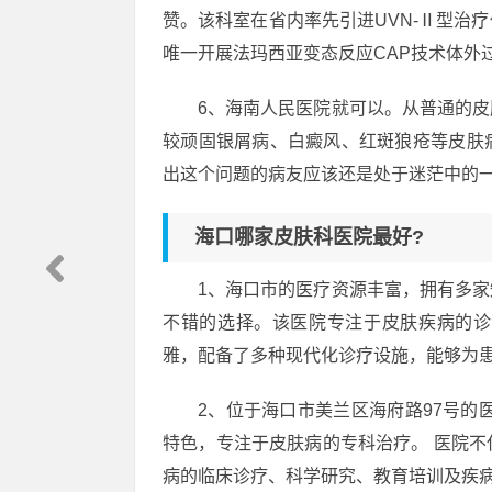
赞。该科室在省内率先引进UVN-Ⅱ型治
唯一开展法玛西亚变态反应CAP技术体外
6、海南人民医院就可以。从普通的
较顽固银屑病、白癜风、红斑狼疮等皮肤
出这个问题的病友应该还是处于迷茫中的
海口哪家皮肤科医院最好?
1、海口市的医疗资源丰富，拥有多
不错的选择。该医院专注于皮肤疾病的诊
雅，配备了多种现代化诊疗设施，能够为
2、位于海口市美兰区海府路97号的
特色，专注于皮肤病的专科治疗。 医院
病的临床诊疗、科学研究、教育培训及疾