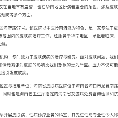
不仅在当地享有盛誉，也在华南地区扮演着重要的角色，涉及皮
病预防等多个方面。
区海府路97号。该医院以中医岭南流派为特色，是一家专注于
市范围内的皮肤病治疗工作，还服务于华南地区，承担着临床
任务。
疗机构，专门致力于皮肤疾病的治疗与研究。面对皮肤问题，我
和情绪紧张对皮肤的影响比我们想象的更为严重。压力不仅可
直接引发皮肤病。
：位置与指定单位：海南省皮肤病医院位于海南省海口市龙昆南
点，同时也是海南省卫生厅指定的海南省艾滋病免费咨询检测和
较早开展皮肤病、性病诊疗业务的科室，其先进性与专业性令人