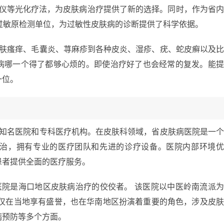
疗仪等光化疗法，为皮肤病治疗提供了新的选择。同时，作为省
过敏原检测单位，为过敏性皮肤病的诊断提供了科学依据。
皮肤瘙痒、毛囊炎、荨麻疹到各种皮炎、湿疹、疣、蛇皮癣以及
病哪一个得了都够心烦的。即使治疗好了也会经常的复发。能
一位。
家知名医院和专科医疗机构。在皮肤科领域，省皮肤病医院是一
治，拥有专业的医疗团队和先进的诊疗设备。医院内部环境
患者提供全面的医疗服务。
医院是海口地区皮肤病治疗的佼佼者。 该医院以中医岭南流派
不仅在当地享有盛誉，也在华南地区扮演着重要的角色，涉及皮
病预防等多个方面。