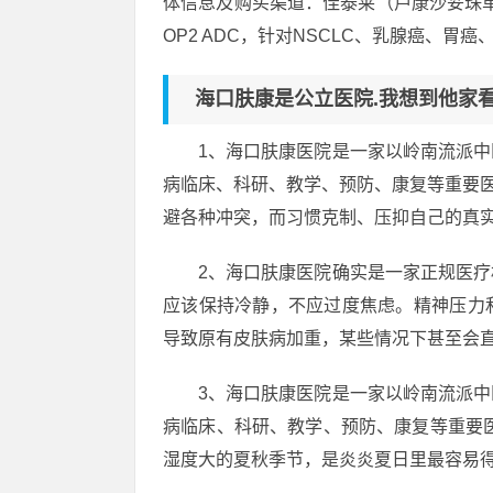
体信息及购买渠道：佳泰莱（芦康沙妥珠
OP2 ADC，针对NSCLC、乳腺癌、
海口肤康是公立医院.我想到他家
1、海口肤康医院是一家以岭南流派
病临床、科研、教学、预防、康复等重要
避各种冲突，而习惯克制、压抑自己的真
2、海口肤康医院确实是一家正规医
应该保持冷静，不应过度焦虑。精神压力
导致原有皮肤病加重，某些情况下甚至会
3、海口肤康医院是一家以岭南流派
病临床、科研、教学、预防、康复等重要
湿度大的夏秋季节，是炎炎夏日里最容易