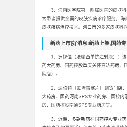
3、海南医学院第一附属医院的皮肤
为患者提供全面的皮肤疾病诊疗服务。海
皮肤疾病治疗技术。海口市的多家皮肤科
新药上市|好消息!新药上架,国药
1、罗视佳（法瑞西单抗注射液）：
药大药房、国药控股重庆关怀直达药房、国
院店）。
2、达伯特（氟泽雷塞片）到货门店：
大药房、国药河南SPS专业药房、国控内
房、国药控股南通SPS专业药房等。
3、近期，多款新药在国药控股专业