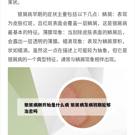
束状。
银屑病早期的症状主要包括以下几点：鳞屑：表现
为皮肤红斑，且红斑表面会覆盖一层鳞屑，这是银屑病
最基本的特征。薄膜现象：当刮除皮肤表面的鳞屑后，
会露出一层透明的薄膜。蜡滴现象：表现为鳞屑厚积，
状如蜡滴。虽然这一点在描述上可能较为抽象，但它是
银屑病的一个典型特征，通常与鳞屑现象相伴出现。