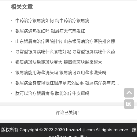
相关文章
•
中药治疗银屑病如何 纯中药治疗银屑病
•
银屑病遇热发红吗 银屑病天气热发红
•
山东银屑病治疗医院排名 山东银屑病治疗医院排名榜
•
寻常型银屑病吃什么食物好呢 寻常型银屑病吃什么药效果好
•
银屑病斑块后期斑块变大 银屑病斑块越来越大
•
银屑病能用海盐洗头吗 银屑病可以用盐水洗头吗
•
银屑病全身变得很红很痒是怎么回事 银屑病浑身痒怎么办
•
肽可以治疗银屑病吗 肽能治疗牛皮癣吗
评论已关闭！
版权所有 Copyright © 2023-2030 hnzaozhiji.com All rights reserve |
豫