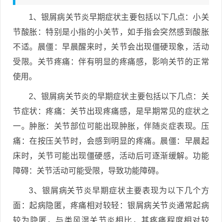
1、银屑病关节炎早期症状主要包括以下几点：小关
节酸胀：特别是小指的小关节，如手指会突然感到酸胀
不适。晨僵：早晨醒来时，关节会出现僵硬现象，活动
受限。关节疼痛：伴有明显的疼痛感，影响关节的正常
使用。
2、银屑病关节炎的早期症状主要包括以下几点：关
节症状：疼痛：关节出现疼痛感，是早期常见的症状之
一。肿胀：关节部位可能出现肿胀，伴随炎症表现。压
痛：在按压关节时，会感到明显的疼痛。晨僵：早晨起
床时，关节可能出现僵硬感，活动后可逐渐缓解。功能
障碍：关节活动可能受限，导致功能障碍。
3、银屑病关节炎早期症状主要表现为以下几个方
面：起病隐匿，疼痛相对较轻：银屑病关节炎通常起病
较为隐匿，与类风湿关节炎相比，其疼痛程度相对较