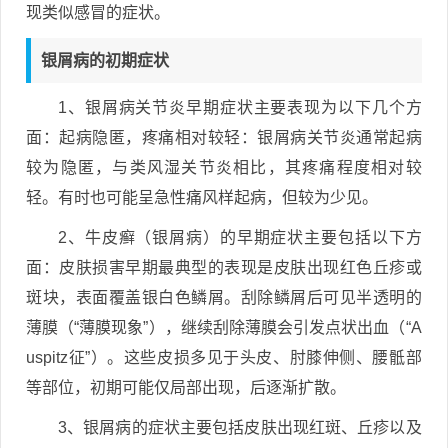
现类似感冒的症状。
银屑病的初期症状
1、银屑病关节炎早期症状主要表现为以下几个方
面：起病隐匿，疼痛相对较轻：银屑病关节炎通常起病
较为隐匿，与类风湿关节炎相比，其疼痛程度相对较
轻。有时也可能呈急性痛风样起病，但较为少见。
2、牛皮癣（银屑病）的早期症状主要包括以下方
面：皮肤损害早期最典型的表现是皮肤出现红色丘疹或
斑块，表面覆盖银白色鳞屑。刮除鳞屑后可见半透明的
薄膜（“薄膜现象”），继续刮除薄膜会引发点状出血（“A
uspitz征”）。这些皮损多见于头皮、肘膝伸侧、腰骶部
等部位，初期可能仅局部出现，后逐渐扩散。
3、银屑病的症状主要包括皮肤出现红斑、丘疹以及