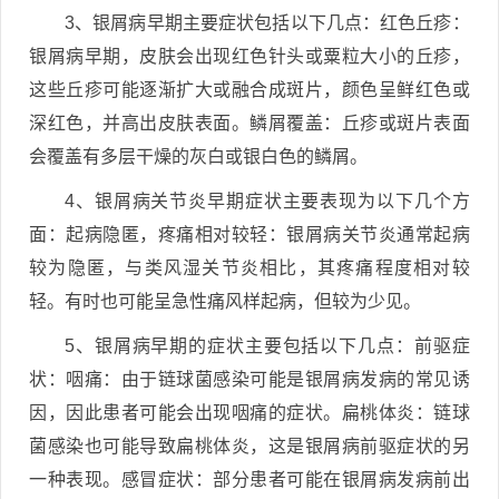
3、银屑病早期主要症状包括以下几点：红色丘疹：
银屑病早期，皮肤会出现红色针头或粟粒大小的丘疹，
这些丘疹可能逐渐扩大或融合成斑片，颜色呈鲜红色或
深红色，并高出皮肤表面。鳞屑覆盖：丘疹或斑片表面
会覆盖有多层干燥的灰白或银白色的鳞屑。
4、银屑病关节炎早期症状主要表现为以下几个方
面：起病隐匿，疼痛相对较轻：银屑病关节炎通常起病
较为隐匿，与类风湿关节炎相比，其疼痛程度相对较
轻。有时也可能呈急性痛风样起病，但较为少见。
5、银屑病早期的症状主要包括以下几点：前驱症
状：咽痛：由于链球菌感染可能是银屑病发病的常见诱
因，因此患者可能会出现咽痛的症状。扁桃体炎：链球
菌感染也可能导致扁桃体炎，这是银屑病前驱症状的另
一种表现。感冒症状：部分患者可能在银屑病发病前出