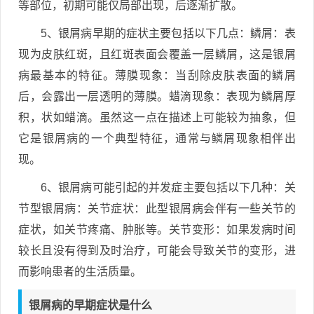
等部位，初期可能仅局部出现，后逐渐扩散。
5、银屑病早期的症状主要包括以下几点：鳞屑：表
现为皮肤红斑，且红斑表面会覆盖一层鳞屑，这是银屑
病最基本的特征。薄膜现象：当刮除皮肤表面的鳞屑
后，会露出一层透明的薄膜。蜡滴现象：表现为鳞屑厚
积，状如蜡滴。虽然这一点在描述上可能较为抽象，但
它是银屑病的一个典型特征，通常与鳞屑现象相伴出
现。
6、银屑病可能引起的并发症主要包括以下几种：关
节型银屑病：关节症状：此型银屑病会伴有一些关节的
症状，如关节疼痛、肿胀等。关节变形：如果发病时间
较长且没有得到及时治疗，可能会导致关节的变形，进
而影响患者的生活质量。
银屑病的早期症状是什么