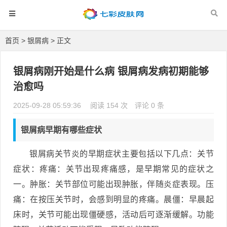
首页
>
银屑病
> 正文
银屑病刚开始是什么病 银屑病发病初期能够
治愈吗
2025-09-28 05:59:36
阅读 154 次
评论 0 条
银屑病早期有哪些症状
银屑病关节炎的早期症状主要包括以下几点：关节
症状：疼痛：关节出现疼痛感，是早期常见的症状之
一。肿胀：关节部位可能出现肿胀，伴随炎症表现。压
痛：在按压关节时，会感到明显的疼痛。晨僵：早晨起
床时，关节可能出现僵硬感，活动后可逐渐缓解。功能