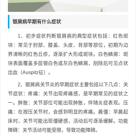
银屑病早期有什么症状
1、初步症状判断银屑病的典型症状包括：红色斑
块：常见于肘部、膝盖、头皮、背部等部位，初期为边
界清晰的红色丘疹，逐渐扩大形成斑块。白色鳞屑：斑
块表面覆盖多层银白色或灰白色鳞屑，刮除后可见点状
出血（Auspitz征）。
2、银屑病关节炎的早期症状主要包括以下几点：关
节症状：疼痛：关节出现疼痛感，是早期常见的症状之
一。肿胀：关节部位可能出现肿胀，伴随炎症表现。压
痛：在按压关节时，会感到明显的疼痛。晨僵：早晨起
床时，关节可能出现僵硬感，活动后可逐渐缓解。功能
障碍：关节活动可能受限，导致功能障碍。