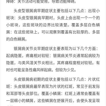
障碍：关节活动可能受限，导致功能障碍。
头皮型银屑病早期症状主要包括以下几点：出现小
斑块：头皮型银屑病早期时，头皮上会出现一个一个的
小斑块，这些斑块的边界比较清楚。覆盖多层白色鳞
屑：在这些斑块上，可以观察到覆盖有比较厚的、多层
的白色鳞屑。
银屑病关节炎早期症状主要表现为以下几个方面：
起病隐匿，疼痛相对较轻：银屑病关节炎通常起病较为
隐匿，与类风湿关节炎相比，其疼痛程度相对较轻。有
时也可能呈急性痛风样起病，但较为少见。
头皮银屑病初期的症状主要包括以下几点：片状红
斑：头皮银屑病最早表现为片状的红斑，常见于前发际
和耳部等头皮部位。覆盖小鳞屑：红斑上通常会覆盖有
一层细小的鳞屑，这些鳞屑在舒展开后，会使头发呈现