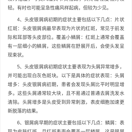
轻。有时也可能呈急性痛风样起病，但较为少见。
4、头皮银屑病初期的症状主要包括以下几点：片状
红斑：头皮银屑病最早表现为片状的红斑，常见于前发
际和耳部等头皮部位。覆盖小鳞屑：红斑上通常会覆盖
有一层细小的鳞屑，这些鳞屑在舒展开后，会使头发呈
现束状。
5、头皮银屑病初期症状主要表现为头屑异常增多，
并可能出现白灰色斑块。以下是具体的症状表现：头屑
增多：头皮银屑病初期，患者会发现头屑比平时明显增
多。这些头屑通常较大块，且不易通过普通去屑洗发水
清除。头屑增多是头皮受到异常刺激，表皮细胞加速更
新脱落的结果。
6、银屑病早期的症状主要包括以下几点：鳞屑：表
现为皮肤红斑，且红斑表面会覆盖一层鳞屑，这是银屑