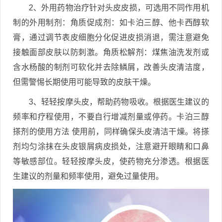
2、外用药物治疗针对头皮皮损，可选用不同作用机
制的外用制剂：角质促成剂：如卡泊三醇、他卡西醇软
膏，通过调节表皮细胞分化促进皮损消退，需注意避免
接触面部皮肤以防刺激。角质松解剂：煤焦油洗发剂或
含水杨酸的制剂可软化并去除鳞屑，改善头皮清洁度，
但需警惕长期使用可能导致的皮肤干燥。
3、轻轻按摩头皮，帮助药物吸收。根据医生建议的
频率和疗程使用，不要自行增减剂量或停药。卡泊三醇
搽剂的使用方法 使用前，同样确保头皮清洁干燥。将搽
剂均匀涂抹在头皮银屑病皮损处，注意避开眼睛和口鼻
等敏感部位。轻轻按摩头皮，使药物充分渗透。根据医
生建议的剂量和频率使用，避免过量使用。