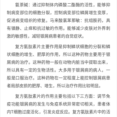
氨茶碱：通过抑制体内磷酸二酯酶的活性，能够抑
制病变部位的细胞分裂，控制病变部位鳞屑增生变厚，
促进病变组织的修复。马来酸氯苯那敏：抗组胺药，具
有镇静、止痒和抗过敏的作用。能够减少皮肤对外界刺
激的敏感性，减轻银屑病患者的自觉症状。
复方氨肽素片主要作用是抑制鳞状细胞的分裂和鳞
状细胞的增生、肥厚的作用，所以这种药物主要用于银
屑病的治疗。这种药物一般在动物内脏当中提取出来，
所以具有一定的生物活性。大多用于银屑病的病人，一
般是口服治疗。这种药物在一定程度上能控制银屑病患
者局部皮损的肥厚、增生，所以治疗作用比较明显。
复方氨肽素片的作用主要包括以下三方面：调节免
疫功能银屑病的发生与免疫系统异常密切相关，患者体
内T细胞过度活化，引发炎症反应。复方氨肽素片中的活