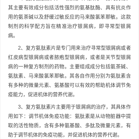
其主要有效成分包括活性强烈的氨基肽酶、具有抗炎作
用的氨茶碱以及舒缓过敏反应的马来酸氯苯那敏。这款
制剂的科学配方旨在精准治疗银屑病，即寻常型银屑
病。
2、复方氨肽素片是专门用来治疗寻常型银屑病或者
红皮病型银屑病或者脓疱型银屑病，或者是关节型银屑
病的一种复方制剂的药物。主要组成成分包括氨茶碱、
氨肽素、马来酸氯苯那敏。其各自作用分别为氨肽素含
有多种的微量元素、氨基酸可以有效的帮助机体调节免
疫能力，促进机体的营养代谢。
3、复方氨肽素片主要用于银屑病的治疗，其具体作
用如下：调节机体免疫功能：氨肽素是从动物脏器中提
取的活性物质，含有多种氨基酸、多肽及微量元素，有
助于调节机体的免疫功能，并促进机体的营养代谢。