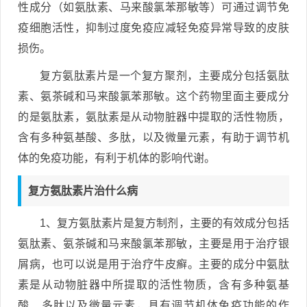
性成分（如氨肽素、马来酸氯苯那敏等）可通过调节免
疫细胞活性，抑制过度免疫应减轻免疫异常导致的皮肤
损伤。
复方氨肽素片是一个复方聚剂，主要成分包括氨肽
素、氨茶碱和马来酸氯苯那敏。这个药物里面主要成分
的是氨肽素，氨肽素是从动物脏器中提取的活性物质，
含有多种氨基酸、多肽，以及微量元素，有助于调节机
体的免疫功能，有利于机体的影响代谢。
复方氨肽素片治什么病
1、复方氨肽素片是复方制剂，主要的有效成分包括
氨肽素、氨茶碱和马来酸氯苯那敏，主要是用于治疗银
屑病，也可以说是用于治疗牛皮癣。主要的成分中氨肽
素是从动物脏器中所提取的活性物质，含有多种氨基
酸、多肽以及微量元素，具有调节机体免疫功能的作