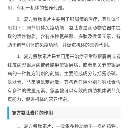
用，有利于机体的营养代谢。
2、复方氨肽素片主要用于银屑病的治疗，其具体作
用如下：调节机体免疫功能：氨肽素是从动物脏器中提
取的活性物质，含有多种氨基酸、多肽及微量元素，有
助于调节机体的免疫功能，并促进机体的营养代谢。
3、复方氨肽素片是专门用来治疗寻常型银屑病或者
红皮病型银屑病或者脓疱型银屑病，或者是关节型银屑
病的一种复方制剂的药物。主要组成成分包括氨茶碱、
氨肽素、马来酸氯苯那敏。其各自作用分别为氨肽素含
有多种的微量元素、氨基酸可以有效的帮助机体调节免
疫能力，促进机体的营养代谢。
复方氨肽素片的作用
1、复方氨肽素片，一款集多种功效于一身的药物，