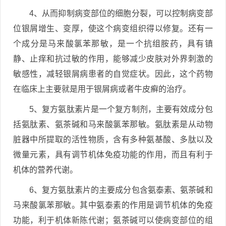
4、从而抑制病变部位的细胞分裂，可以控制病变部
位银屑增生、变厚，使这个病变组织得以修复。还有一
个成分是马来酸氯苯那敏，是一个抗组胺药，具有镇
静、止痒和抗过敏的作用，能够减少皮肤对外界刺激的
敏感性，减轻银屑病患者的自觉症状。因此，这个药物
在临床上主要就是用于银屑病或者牛皮癣的治疗。
5、复方氨肽素片是一个复方制剂，主要有效成分包
括氨肽素、氨茶碱和马来酸氯苯那敏。氨肽素是从动物
脏器中所提取的活性物质，含有多种氨基酸、多肽以及
微量元素，具有调节机体免疫功能的作用，而且有利于
机体的营养代谢。
6、复方氨肽素片的主要成分包含氨泰素、氨茶碱和
马来酸氯苯那敏。其中氨泰素的作用是调节机体的免疫
功能，利于机体新陈代谢；氨茶碱可以使病变部位的组