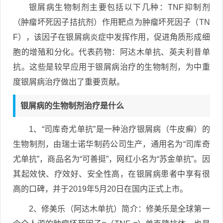
银屑病生物制剂主要包括以下几种：TNF抑制剂
（肿瘤坏死因子拮抗剂）作用靶点为肿瘤坏死因子（TN
F），该因子在银屑病炎症中发挥作用，促进角质形成细
胞的增殖和分化。代表药物：阿达木单抗、英夫利昔单
抗。这些是较早应用于银屑病治疗的生物制剂，为中重
度银屑病治疗做出了重要贡献。
银屑病的生物制剂治疗是什么
1、“司库奇尤单抗”是一种治疗银屑病（牛皮癣）的
生物制剂，由瑞士诺华制药公司生产，通用名为“司库奇
尤单抗”，商品名为“可善挺”，网红小名为“苏金单抗”。因
其起效快、疗效好、安全性高，在银屑病患者中享有很
高的口碑，并于2019年5月20日在国内正式上市。
2、修美乐（阿达木单抗）简介：修美乐是全球第一