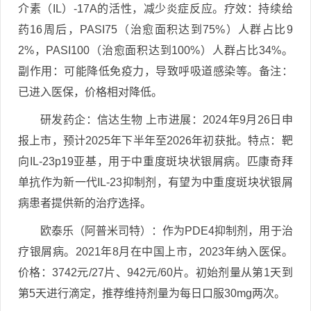
介素（IL）-17A的活性，减少炎症反应。疗效：持续给
药16周后，PASI75（治愈面积达到75%）人群占比9
2%，PASI100（治愈面积达到100%）人群占比34%。
副作用：可能降低免疫力，导致呼吸道感染等。备注：
已进入医保，价格相对降低。
研发药企：信达生物 上市进展：2024年9月26日申
报上市，预计2025年下半年至2026年初获批。特点：靶
向IL-23p19亚基，用于中重度斑块状银屑病。匹康奇拜
单抗作为新一代IL-23抑制剂，有望为中重度斑块状银屑
病患者提供新的治疗选择。
欧泰乐（阿普米司特）：作为PDE4抑制剂，用于治
疗银屑病。2021年8月在中国上市，2023年纳入医保。
价格：3742元/27片、942元/60片。初始剂量从第1天到
第5天进行滴定，推荐维持剂量为每日口服30mg两次。