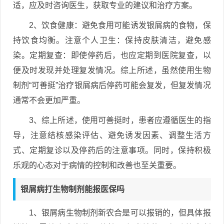
适，应及时咨询医生，获取专业的建议和治疗方案。
2、饮食健康：避免食用可能诱发银屑病的食物，保
持饮食均衡。注意个人卫生：保持皮肤清洁，避免感
染。定期复查：即使停药后，也应定期到医院复查，以
便及时发现并处理复发情况。综上所述，虽然使用生物
制剂“可善挺”治疗银屑病后停药可能会复发，但复发情况
通常不会更加严重。
3、综上所述，使用可善挺时，患者应遵循医生的指
导，注意结核感染评估、避免诱发因素、调整生活方
式、定期复诊以及停药后的注意事项。同时，保持积极
乐观的心态对于病情的控制和改善也至关重要。
银屑病打生物制剂能报医保吗
1、银屑病生物制剂新农合是可以报销的，但具体报