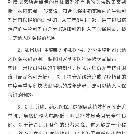
销情况需结合患者的具体情况和当地的医保政策来判
断。报销范围 一般来说，符合医保报销范围内的生物制
剂是可以报销的。例如，从某年3月1日起，用于银屑病
治疗的生物制剂白介素17A抑制剂进入了医保目录，被
正式纳入医保报销范围。
2、银屑病打生物制剂能报医保。部分生物制剂已纳
入医保报销范围。根据国家基本医疗保险药品目录，一
些用于治疗银屑病的生物制剂，例如司库奇尤单抗注射
液（商品名可善挺），对于符合系统治疗或光疗指征的
中度至重度斑块状银屑病的成年患者，是可以纳入医保
报销范围的。
3、综上所述，纳入医保后的银屑病特效药司库奇尤
单抗，虽然价格大幅降低，但其疗效显著且安全性良
好。对于符合适用条件的患者来说，这无疑是一个福
音。然而，在使用该药物时，患者仍需遵循医生的指