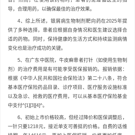
导，合理用药，以确保最佳的治疗效果。
4、综上所述，银屑病生物制剂靶向药在2025年提
供了多种选择，患者应根据自身情况和医生建议选择合
适的药物。同时，保持健康的生活方式和持续监测病情
变化也是治疗成功的关键。
5、在广东中医院，牛皮癣患者打针（如使用生物制
剂）的治疗费用是有可能享受医保报销的。报销依据：
根据《中华人民共和国社会保险法》第二十八条，符合
基本医疗保险药品目录、诊疗项目、医疗服务设施标准
以及急诊、抢救的医疗费用，可以从基本医疗保险基金
中支付^[1][3][4]^。
6、初始上市价格较高，但经过降价和医保调整后，
一针只要1218元，接近单支可善挺的价格。自费的话维