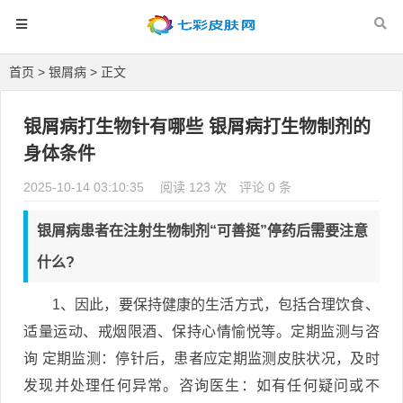
首页
>
银屑病
> 正文
银屑病打生物针有哪些 银屑病打生物制剂的
身体条件
2025-10-14 03:10:35
阅读 123 次
评论 0 条
银屑病患者在注射生物制剂“可善挺”停药后需要注意
什么?
1、因此，要保持健康的生活方式，包括合理饮食、
适量运动、戒烟限酒、保持心情愉悦等。定期监测与咨
询 定期监测：停针后，患者应定期监测皮肤状况，及时
发现并处理任何异常。咨询医生：如有任何疑问或不