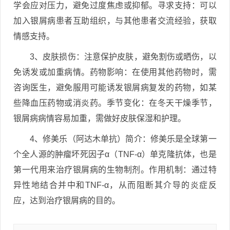
学会应对压力，避免过度焦虑或抑郁。寻求支持：可以
加入银屑病患者互助组织，与其他患者交流经验，获取
情感支持。
3、皮肤损伤：注意保护皮肤，避免割伤或晒伤，以
免诱发或加重病情。药物影响：在使用其他药物时，需
咨询医生，避免服用可能诱发银屑病复发的药物，如某
些降血压药物或消炎药。季节变化：在冬天干燥季节，
银屑病病情容易加重，需做好皮肤保湿和护理。
4、修美乐（阿达木单抗）简介：修美乐是全球第一
个全人源的肿瘤坏死因子α（TNF-α）单克隆抗体，也是
第一代用来治疗银屑病的生物制剂。作用机制：通过特
异性地结合并中和TNF-α，从而阻断其介导的炎症反
应，达到治疗银屑病的目的。