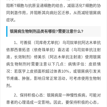
阻断T细胞与抗原呈递细胞的结合，减弱活化T细胞的协
同刺激作用，并阻断其向病灶区迁移，从而减轻银屑病
症状。
银屑病生物制剂品类有哪些?需要注意什么?
1、可善挺（司库奇尤单抗）乌司奴单抗阿达木单抗
依那西普拓咨（依奇珠单抗）喜达诺（乌司奴单抗注射
液，长效制剂）修美乐（阿达木单抗注射液）使用银屑
病生物制剂时需要注意以下几点：病情评估：皮损情
况：若医学上皮损面积超过体表10%，或银屑病引发关
节疼痛、肿胀，影响日常正常活动，可考虑使用生物制
剂。
2、保持积极心态：银屑病是一种慢性疾病，可能对
患者的心理造成一定影响。因此，要保持积极的心态，