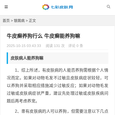
首页
>
银屑病
> 正文
牛皮癣养狗行么 牛皮癣能养狗嘛
2025-10-15 03:43:33
阅读 131 次
评论 0 条
皮肤病人能养狗嘛
1、综上所述，有皮肤病的人能否养狗需根据个人情
况而定。如果对动物毛发不过敏且皮肤病症状较轻，可
以养狗并采取相应措施减少过敏反应；如果对动物毛发
过敏或皮肤病症状严重，建议先处理过敏或皮肤疾病问
题后再考虑养宠。
2、患有皮肤病的人可以养狗，但需要注意以下几点