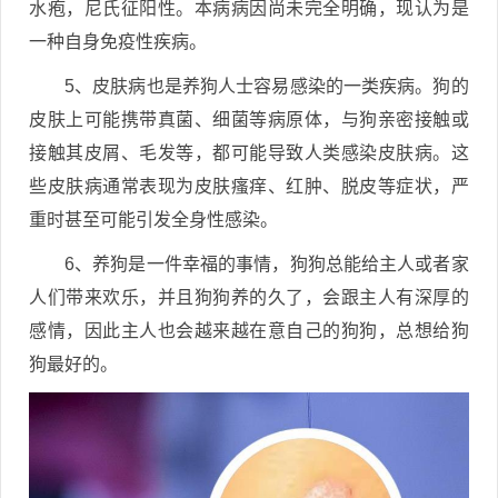
水疱，尼氏征阳性。本病病因尚未完全明确，现认为是
一种自身免疫性疾病。
5、皮肤病也是养狗人士容易感染的一类疾病。狗的
皮肤上可能携带真菌、细菌等病原体，与狗亲密接触或
接触其皮屑、毛发等，都可能导致人类感染皮肤病。这
些皮肤病通常表现为皮肤瘙痒、红肿、脱皮等症状，严
重时甚至可能引发全身性感染。
6、养狗是一件幸福的事情，狗狗总能给主人或者家
人们带来欢乐，并且狗狗养的久了，会跟主人有深厚的
感情，因此主人也会越来越在意自己的狗狗，总想给狗
狗最好的。