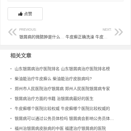
点赞
PREVIOUS:
NEXT:
银屑病的微脓肿是什么 银屑病munro脓肿
牛皮癣正确洗澡 牛皮癣能洗热水澡吗
相关文章
•
山东银屑病治疗医院排名 山东银屑病治疗医院排名榜
•
柴油能治疗牛皮癣么 柴油能治疗皮肤病吗?
•
郑州市人民医院治疗银屑病 郑州人民医院银屑病专家
•
银屑病治疗方面的书籍 治银屑病最好的医生
•
牛皮癣哪个医院比较权威 牛皮癣哪个医院比较权威的
•
银屑病可以通过公务员体检吗 银屑病会影响公务员体检通过吗
•
福州治银屑病皮肤病的中医 福建治疗银屑病的医院