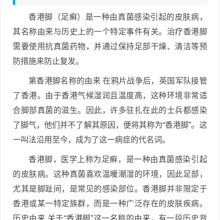
香港脚（足癣）是一种由真菌感染引起的皮肤病，
其名称由来与历史上的一个特定事件有关。治疗香港脚
需要使用抗真菌药物，并通过保持足部干燥、清洁等预
防措施来防止复发。
第香港脚名称的由来 在鸦片战争后，英国军队接管
了香港。由于香港气候湿润且温度高，这种环境非常适
合脚部真菌的滋生。因此，许多驻扎在此的士兵都感染
了脚气，他们并不了解其原因，便将其称为“香港脚”。这
一叫法沿用至今，成为了这一病症的代名词。
香港脚，医学上称为足癣，是一种由真菌感染引起
的皮肤病。这种真菌喜欢温暖潮湿的环境，因此足部，
尤其是脚趾间，是常见的感染部位。香港脚并非限定于
香港或某一特定族群，而是一种广泛存在的皮肤疾病。
历史由来 关于“香港脚”这一名称的由来，有一段历史背