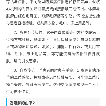
存活与传播。不同类型的癣病传播途径存在差异，但核
心机制均为真菌通过直接或间接接触完成传播。体癣与
股癣由红色毛癣菌、须癣毛癣菌等引起，传播途径包括
与患者直接接触，或共用衣物、毛巾、床上用品等。
2、癣具有传染性。它是由真菌感染引发的皮肤病，
传播方式多样，具体如下：直接接触感染：与患有癣的
人或动物密切接触，如握手、拥抱、性行为，或共用衣
物、毛巾、床上用品等，都可能使癣菌传播到自身皮
肤，进而引发感染。
3、自身传染：若患者同时患有手癣、足癣等其他部
位的真菌感染，搔抓患处后再接触头部，可能将真菌传
播至头皮，导致头癣发生。这种交叉感染常见于个人卫
生习惯不佳者。
香港脚的由来?