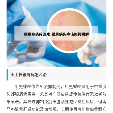
头上长银屑病怎么治
甲氨蝶呤作为免疫抑制剂，甲氨蝶呤适用于中重度
头部银屑病患者，尤其对广泛皮损或传统治疗无效者效
果显著。其通过抑制免疫细胞活性减少炎症反应，但需
严格监测肝肾功能及血常规，长期使用可能增加骨髓抑