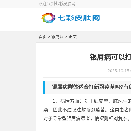
欢迎来到七彩皮肤网
首页
>
银屑病
> 正文
银屑病可以打
2025-10-15 
银屑病群体适合打新冠疫苗吗?有
1、病情方面：对于红皮型、脓疱型
染，因此不建议注射新冠疫苗。这类患者
对于寻常型银屑病患者，情况则相对复杂