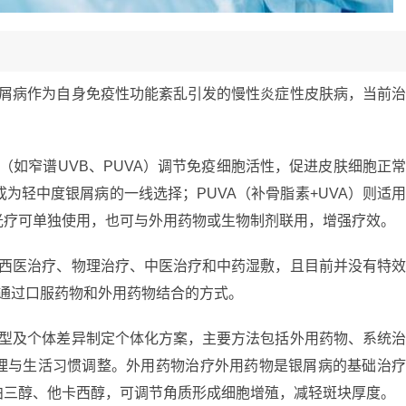
银屑病作为自身免疫性功能紊乱引发的慢性炎症性皮肤病，当前
（如窄谱UVB、PUVA）调节免疫细胞活性，促进皮肤细胞正
为轻中度银屑病的一线选择；PUVA（补骨脂素+UVA）则适
光疗可单独使用，也可与外用药物或生物制剂联用，增强疗效。
括西医治疗、物理治疗、中医治疗和中药湿敷，且目前并没有特
要通过口服药物和外用药物结合的方式。
类型及个体差异制定个体化方案，主要方法包括外用药物、系统
理与生活习惯调整。外用药物治疗外用药物是银屑病的基础治
泊三醇、他卡西醇，可调节角质形成细胞增殖，减轻斑块厚度。