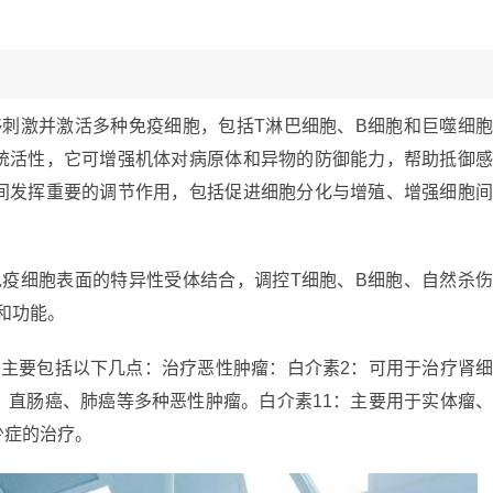
够刺激并激活多种免疫细胞，包括T淋巴细胞、B细胞和巨噬细
统活性，它可增强机体对病原体和异物的防御能力，帮助抵御
间发挥重要的调节作用，包括促进细胞分化与增殖、增强细胞
免疫细胞表面的特异性受体结合，调控T细胞、B细胞、自然杀
和功能。
，主要包括以下几点：治疗恶性肿瘤：白介素2：可用于治疗肾
、直肠癌、肺癌等多种恶性肿瘤。白介素11：主要用于实体瘤
少症的治疗。