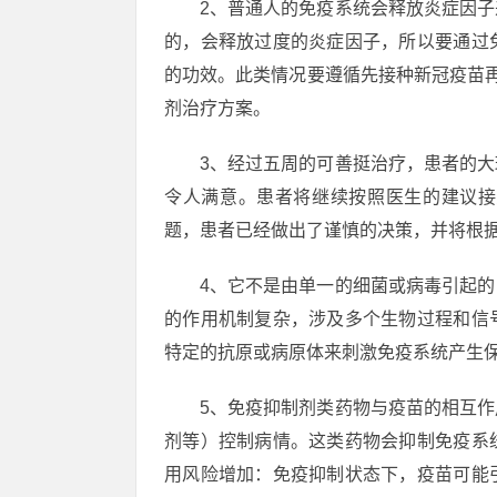
2、普通人的免疫系统会释放炎症因
的，会释放过度的炎症因子，所以要通过
的功效。此类情况要遵循先接种新冠疫苗
剂治疗方案。
3、经过五周的可善挺治疗，患者的
令人满意。患者将继续按照医生的建议接
题，患者已经做出了谨慎的决策，并将根
4、它不是由单一的细菌或病毒引起
的作用机制复杂，涉及多个生物过程和信
特定的抗原或病原体来刺激免疫系统产生
5、免疫抑制剂类药物与疫苗的相互
剂等）控制病情。这类药物会抑制免疫系
用风险增加：免疫抑制状态下，疫苗可能