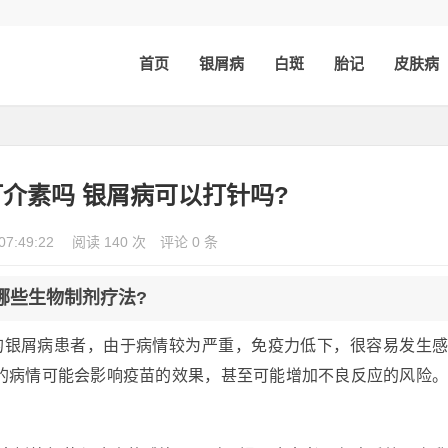
首页
银屑病
白斑
胎记
皮肤病
介素吗 银屑病可以打针吗?
07:49:22
阅读 140 次
评论 0 条
哪些生物制剂疗法?
的银屑病患者，由于病情较为严重，免疫力低下，很容易发生
的病情可能会影响疫苗的效果，甚至可能增加不良反应的风险
。