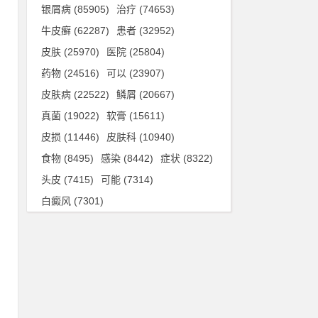
银屑病
(85905)
治疗
(74653)
牛皮癣
(62287)
患者
(32952)
皮肤
(25970)
医院
(25804)
药物
(24516)
可以
(23907)
胞
皮肤病
(22522)
鳞屑
(20667)
感
真菌
(19022)
软膏
(15611)
间
皮损
(11446)
皮肤科
(10940)
食物
(8495)
感染
(8442)
症状
(8322)
头皮
(7415)
可能
(7314)
伤
白癜风
(7301)
细
、