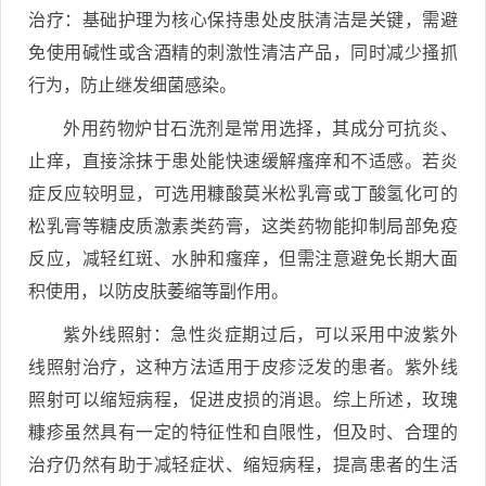
治疗：基础护理为核心保持患处皮肤清洁是关键，需避
免使用碱性或含酒精的刺激性清洁产品，同时减少搔抓
行为，防止继发细菌感染。
外用药物炉甘石洗剂是常用选择，其成分可抗炎、
止痒，直接涂抹于患处能快速缓解瘙痒和不适感。若炎
症反应较明显，可选用糠酸莫米松乳膏或丁酸氢化可的
松乳膏等糖皮质激素类药膏，这类药物能抑制局部免疫
反应，减轻红斑、水肿和瘙痒，但需注意避免长期大面
积使用，以防皮肤萎缩等副作用。
紫外线照射：急性炎症期过后，可以采用中波紫外
线照射治疗，这种方法适用于皮疹泛发的患者。紫外线
照射可以缩短病程，促进皮损的消退。综上所述，玫瑰
糠疹虽然具有一定的特征性和自限性，但及时、合理的
治疗仍然有助于减轻症状、缩短病程，提高患者的生活