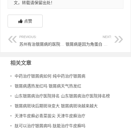
文，转载请保留出处！
点赞
PREVIOUS:
NEXT:
苏州有治银屑病的医院吗 苏州银屑病医院排名
银屑病是因为角蛋白 银屑病 蛋白质
相关文章
•
中药治疗银屑病如何 纯中药治疗银屑病
•
银屑病遇热发红吗 银屑病天气热发红
•
山东银屑病治疗医院排名 山东银屑病治疗医院排名榜
•
银屑病斑块后期斑块变大 银屑病斑块越来越大
•
天津牛皮癣必青菜拔尖 天津牛皮癣治疗
•
肽可以治疗银屑病吗 肽能治疗牛皮癣吗