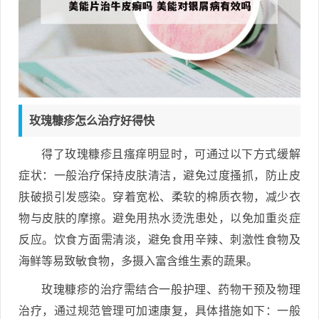
玫瑰糠疹怎么治疗好得快
得了玫瑰糠疹且瘙痒明显时，可通过以下方式缓解
症状：一般治疗保持皮肤清洁，避免过度搔抓，防止皮
肤破损引发感染。穿着宽松、柔软的棉质衣物，减少衣
物与皮肤的摩擦。避免用热水烫洗患处，以免加重炎症
反应。饮食方面需清淡，避免食用辛辣、刺激性食物及
海鲜等易致敏食物，多摄入富含维生素的蔬果。
玫瑰糠疹的治疗需结合一般护理、药物干预及物理
治疗，通过规范管理可加速康复，具体措施如下：一般