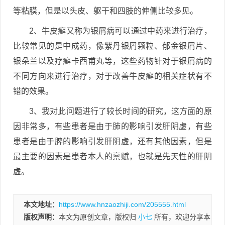
等粘膜，但是以头皮、躯干和四肢的伸侧比较多见。
2、牛皮癣又称为银屑病可以通过中药来进行治疗，
比较常见的是中成药，像紫丹银屑颗粒、郁金银屑片、
银朵兰以及疗癣卡西甫丸等，这些药物针对于银屑病的
不同方向来进行治疗，对于改善牛皮癣的相关症状有不
错的效果。
3、我对此问题进行了较长时间的研究，这方面的原
因非常多，有些患者是由于肺的影响引发肝阴虚，有些
患者是由于脾的影响引发肝阴虚，还有其他因素，但是
最主要的因素是患者本人的禀赋，也就是先天性的肝阴
虚。
本文地址：
https://www.hnzaozhiji.com/205555.html
版权声明：
本文为原创文章，版权归
小七
所有，欢迎分享本