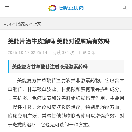
首页
>
银屑病
> 正文
美能片治牛皮癣吗 美能对银屑病有效吗
2025-10-17 02:25:14
阅读 324 次
评论 0 条
美能复方甘草酸苷注射液是激素药吗
美能复方甘草酸苷注射液并非激素药物，它包含甘
草酸苷、甘草酸单胺盐、甘氨酸和蛋氨酸等多种成分，
具有抗炎、免疫调节和改善肝组织损伤等作用。主要用
于慢性肝炎、湿疹和皮肤炎的治疗，特别是湿疹方面，
临床应用广泛，常与其他药物联合使用以增强疗效。对
于斑秃的治疗，它也是可选的一种方案。