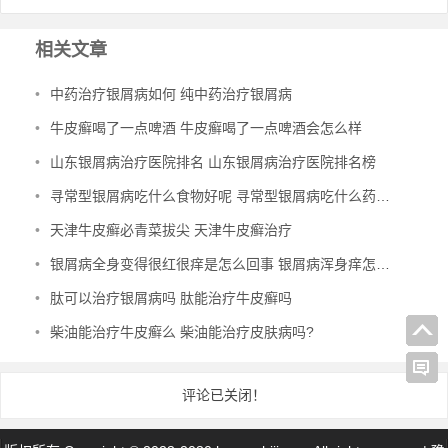
相关文章
•
中药治疗银屑病如何 纯中药治疗银屑病
•
牛皮癣喝了一点啤酒 牛皮癣喝了一点啤酒会怎么样
•
山东银屑病治疗医院排名 山东银屑病治疗医院排名榜
•
寻常型银屑病吃什么食物好呢 寻常型银屑病吃什么药效果好
•
天津牛皮癣必青菜拔尖 天津牛皮癣治疗
•
银屑病全身变得很红很痒是怎么回事 银屑病浑身痒怎么办
•
肽可以治疗银屑病吗 肽能治疗牛皮癣吗
•
柴油能治疗牛皮癣么 柴油能治疗皮肤病吗?
评论已关闭！