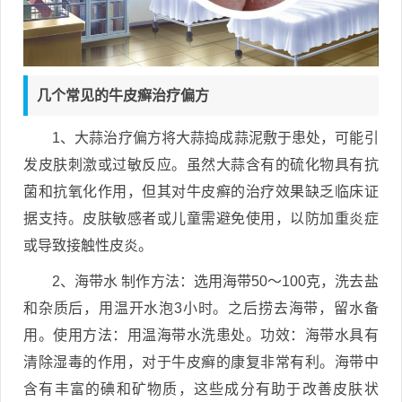
几个常见的牛皮癣治疗偏方
1、大蒜治疗偏方将大蒜捣成蒜泥敷于患处，可能引
发皮肤刺激或过敏反应。虽然大蒜含有的硫化物具有抗
菌和抗氧化作用，但其对牛皮癣的治疗效果缺乏临床证
据支持。皮肤敏感者或儿童需避免使用，以防加重炎症
或导致接触性皮炎。
2、海带水 制作方法：选用海带50～100克，洗去盐
和杂质后，用温开水泡3小时。之后捞去海带，留水备
用。使用方法：用温海带水洗患处。功效：海带水具有
清除湿毒的作用，对于牛皮癣的康复非常有利。海带中
含有丰富的碘和矿物质，这些成分有助于改善皮肤状