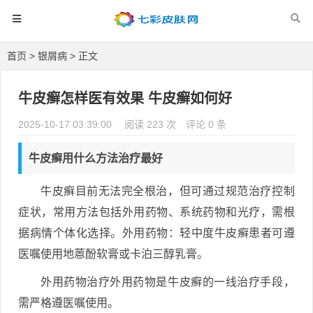
首页
>
银屑病
> 正文
牛皮癣怎样医有效果 牛皮癣如何好
2025-10-17 03:39:00
阅读 223 次
评论 0 条
牛皮癣用什么方法治疗最好
牛皮癣目前无法完全根治，但可通过规范治疗控制
症状，常用方法包括外用药物、系统药物和光疗，需根
据病情个体化选择。外用药物：轻中度牛皮癣患者可遵
医嘱使用地蒽酚软膏或卡泊三醇乳膏。
外用药物治疗外用药物是牛皮癣的一线治疗手段，
需严格遵医嘱使用。