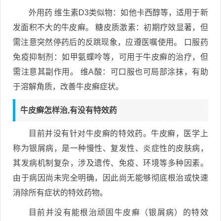
外用药 维生素D3类似物：如他卡西醇等，适用于新
发面积不大的牛皮癣。 糖皮质激素：初期疗效显著，但
需注意突然停药后的反跳现象，应遵医嘱使用。 口服药
免疫抑制剂：如甲氨蝶呤等，可用于牛皮癣的治疗，但
需注意其副作用。 维A酸：可口服也可局部涂抹，有助
于溶解角质，改善牛皮癣症状。
牛皮癣怎样治,有没有特效药
目前并没有针对牛皮癣的特效药。牛皮癣，医学上
称为银屑病，是一种慢性、复发性、炎症性的皮肤病，
其发病机制复杂，涉及遗传、免疫、环境等多种因素。
由于病因尚未完全明确，因此尚无能够彻底根治或快速
消除所有症状的特效药物。
目前并没有能根治顽固牛皮癣（银屑病）的特效