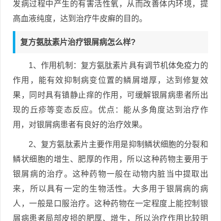
发病过程中产生的有害活性氧，从而改善体内环境，提
高血液纯度，达到治疗牛皮癣的目的。
复方氨肽素片治疗银屑病怎么样?
1、作用机制：复方氨肽素片具有调节机体免疫力的
作用，能有效抑制病变位置的鳞屑增厚，达到修复效
果，同时具有镇静止痒的作用，可缓解银屑病患者所出
现的丘疹等变态反应。优点：能从多角度达到治疗作
用，对银屑病患者有良好的治疗效果。
2、复方氨肽素片主要作用是抑制鳞状细胞的分裂和
鳞状细胞的增生、肥厚的作用，所以这种药物主要用于
银屑病的治疗。这种药物一般在动物内脏当中提取出
来，所以具有一定的生物活性。大多用于银屑病的病
人，一般是口服治疗。这种药物在一定程度上能控制银
屑病患者局部皮损的肥厚、增生，所以治疗作用比较明