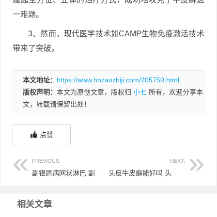
一难题。
3、然而，现代医学技术如CAMP生物免疫激活技术
带来了突破。
本文地址：
https://www.hnzaozhiji.com/205750.html
版权声明：
本文为原创文章，版权归
小七
所有，欢迎分享本
文，转载请保留出处！
点赞
PREVIOUS:
NEXT:
副银屑病网状淋巴 副银屑病会发展成皮肤淋巴癌吗
头皮牛皮癣能好吗 头皮牛皮癣用什么药膏最好
相关文章