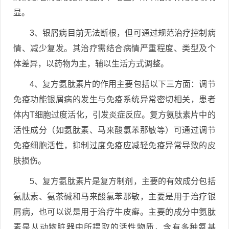
显。
3、银屑病目前无法断根，但可通过规范治疗控制病
情、减少复发。其治疗需结合病情严重程度、类型及个
体差异，以药物为主，辅以生活方式调整。
4、复方氨肽素片的作用主要包括以下三方面：调节
免疫功能银屑病的发生与免疫系统异常密切相关，患者
体内T细胞过度活化，引发炎症反应。复方氨肽素片中的
活性成分（如氨肽素、马来酸氯苯那敏等）可通过调节
免疫细胞活性，抑制过度免疫应减轻免疫异常导致的皮
肤损伤。
5、复方氨肽素片是复方制剂，主要的有效成分包括
氨肽素、氨茶碱和马来酸氯苯那敏，主要是用于治疗银
屑病，也可以说是用于治疗牛皮癣。主要的成分中氨肽
素是从动物脏器中所提取的活性物质，含有多种氨基