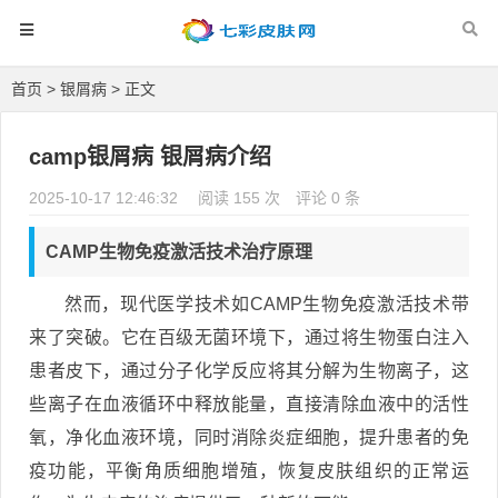
首页
>
银屑病
> 正文
camp银屑病 银屑病介绍
2025-10-17 12:46:32
阅读 155 次
评论 0 条
CAMP生物免疫激活技术治疗原理
然而，现代医学技术如CAMP生物免疫激活技术带
来了突破。它在百级无菌环境下，通过将生物蛋白注入
患者皮下，通过分子化学反应将其分解为生物离子，这
些离子在血液循环中释放能量，直接清除血液中的活性
氧，净化血液环境，同时消除炎症细胞，提升患者的免
疫功能，平衡角质细胞增殖，恢复皮肤组织的正常运