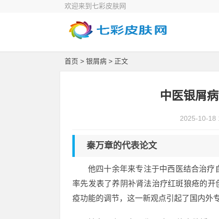
欢迎来到七彩皮肤网
首页
>
银屑病
> 正文
中医银屑病
2025-10-18 
秦万章的代表论文
他四十余年来专注于中西医结合治疗
率先发表了养阴补肾法治疗红斑狼疮的开
疫功能的调节，这一新观点引起了国内外