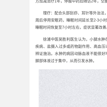
方加减治疗1年，停服中药后随访2年，空
理疗：配合头部刮痧、耳针等外治法
周后停用安眠药，睡眠时间延长至2-3小
睡眠时间恢复至7小时左右，症状显著改善
徐浦中医吴胜利医生认为，小腿水肿
疾病、盐摄入过多或药物副作用、高血压
辨证施治。水肿的病因动脉血液不能很好
脚部体液过于集中，从而引发水肿。