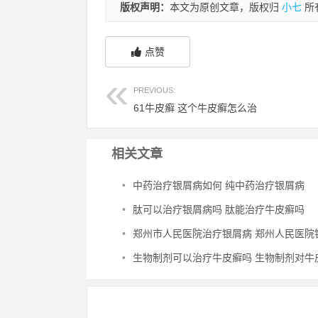
版权声明：
本文为原创文章，版权归
小七
所
点赞
PREVIOUS:
61牛皮癣 这个牛皮癣怎么治
相关文章
•
中药治疗银屑病如何 纯中药治疗银屑病
•
肽可以治疗银屑病吗 肽能治疗牛皮癣吗
•
郑州市人民医院治疗银屑病 郑州人民医院银屑病
•
生物制剂可以治疗牛皮癣吗 生物制剂对牛皮癣管