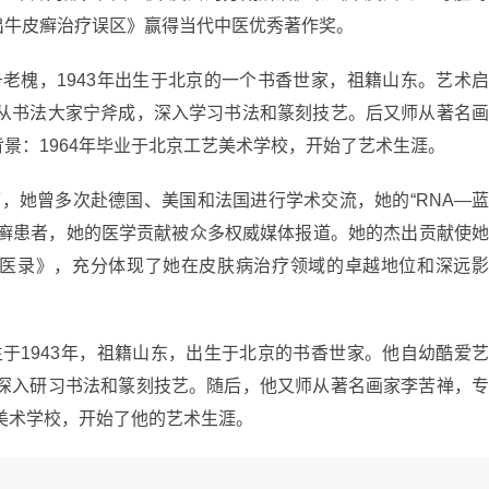
出牛皮癣治疗误区》赢得当代中医优秀著作奖。
老槐，1943年出生于北京的一个书香世家，祖籍山东。艺术
师从书法大家宁斧成，深入学习书法和篆刻技艺。后又师从著名
景：1964年毕业于北京工艺美术学校，开始了艺术生涯。
，她曾多次赴德国、美国和法国进行学术交流，她的“RNA—
皮癣患者，她的医学贡献被众多权威媒体报道。她的杰出贡献使
医录》，充分体现了她在皮肤病治疗领域的卓越地位和深远
于1943年，祖籍山东，出生于北京的书香世家。他自幼酷爱
，深入研习书法和篆刻技艺。随后，他又师从著名画家李苦禅，
艺美术学校，开始了他的艺术生涯。