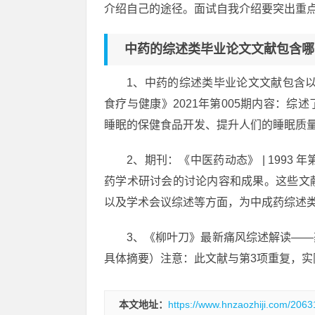
介绍自己的途径。面试自我介绍要突出重
中药的综述类毕业论文文献包含哪
1、中药的综述类毕业论文文献包含
食疗与健康》2021年第005期内容：
睡眠的保健食品开发、提升人们的睡眠质
2、期刊：《中医药动态》 | 1993
药学术研讨会的讨论内容和成果。这些文
以及学术会议综述等方面，为中成药综述
3、《柳叶刀》最新痛风综述解读—
具体摘要）注意：此文献与第3项重复，实
本文地址：
https://www.hnzaozhiji.com/2063