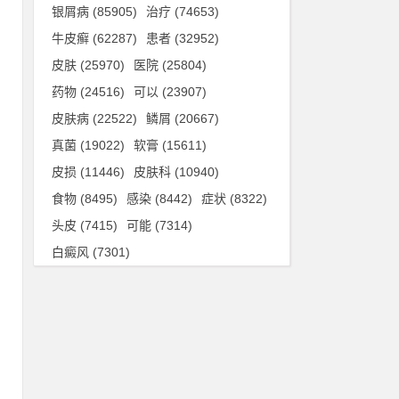
银屑病
(85905)
治疗
(74653)
牛皮癣
(62287)
患者
(32952)
1
皮肤
(25970)
医院
(25804)
者
药物
(24516)
可以
(23907)
皮肤病
(22522)
鳞屑
(20667)
真菌
(19022)
软膏
(15611)
脏
皮损
(11446)
皮肤科
(10940)
行
食物
(8495)
感染
(8442)
症状
(8322)
腿
头皮
(7415)
可能
(7314)
白癜风
(7301)