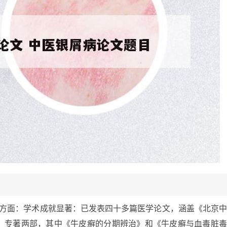
个方面：学术成就显著：已发表四十多篇医学论文，涵盖《北京
。专著两部，其中《牛皮癣的分期辨治》和《牛皮癣与血毒脏