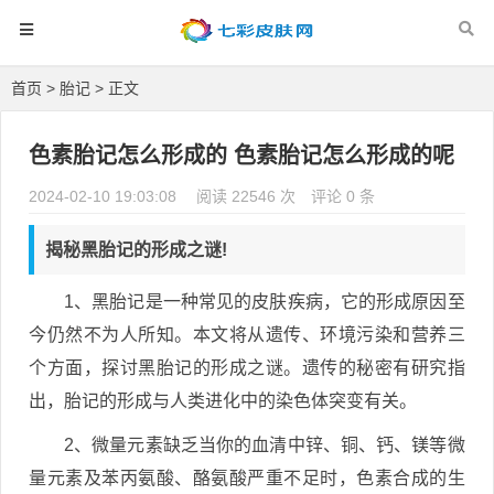
首页
>
胎记
> 正文
色素胎记怎么形成的 色素胎记怎么形成的呢
2024-02-10 19:03:08
阅读 22546 次
评论 0 条
揭秘黑胎记的形成之谜!
1、黑胎记是一种常见的皮肤疾病，它的形成原因至
今仍然不为人所知。本文将从遗传、环境污染和营养三
个方面，探讨黑胎记的形成之谜。遗传的秘密有研究指
出，胎记的形成与人类进化中的染色体突变有关。
2、微量元素缺乏当你的血清中锌、铜、钙、镁等微
量元素及苯丙氨酸、酪氨酸严重不足时，色素合成的生