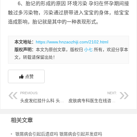
6、胎记的形成的原因 环境污染 孕妇在怀孕期间接
触过多污染物，污染通过脐带进入宝宝的身体，给宝宝
造成影响，胎记就是其中的一种表现形式。
本文地址：
https://www.hnzaozhiji.com/2102.html
版权声明：
本文为原创文章，版权归
小七
所有，欢迎分享本
文，转载请保留出处！
点赞
PREVIOUS:
NEXT:
头皮发红挂什么科 头皮发红用什么外用消炎药
皮肤病专科医生在线咨询 皮肤病专家医生
相关文章
•
银屑病会引起后遗症吗 银屑病会引起并发症吗