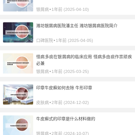
银屑病
•
1年前 (2025-04-10)
潍坊银屑病医院潘主任 潍坊银屑病医院简介
口碑医院
•
1年前 (2025-04-05)
怪病多痰在银屑病的临床应用 怪病多由痰作祟顽疾
必兼
银屑病
•
1年前 (2025-03-25)
印章牛皮癣如何去除 牛形印章
皮肤病
•
2年前 (2024-12-02)
牛皮癣式的印章是什么材料做的
银屑病
•
2年前 (2024-10-07)