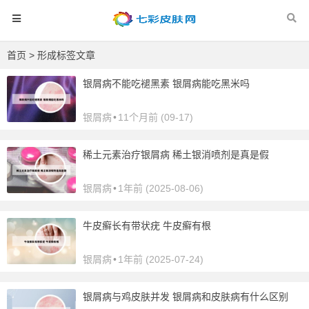
首页
> 形成标签文章
银屑病不能吃褪黑素 银屑病能吃黑米吗
银屑病
•
11个月前 (09-17)
稀土元素治疗银屑病 稀土银消喷剂是真是假
银屑病
•
1年前 (2025-08-06)
牛皮癣长有带状疣 牛皮癣有根
银屑病
•
1年前 (2025-07-24)
银屑病与鸡皮肤并发 银屑病和皮肤病有什么区别