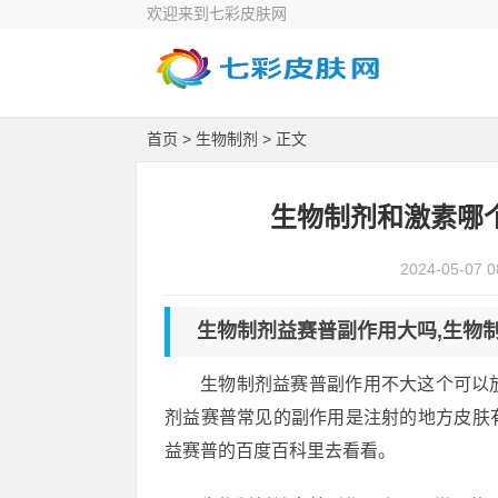
欢迎来到七彩皮肤网
首页
>
生物制剂
> 正文
生物制剂和激素哪
2024-05-07 0
生物制剂益赛普副作用大吗,生物
生物制剂益赛普副作用不大这个可以
剂益赛普常见的副作用是注射的地方皮肤
益赛普的百度百科里去看看。