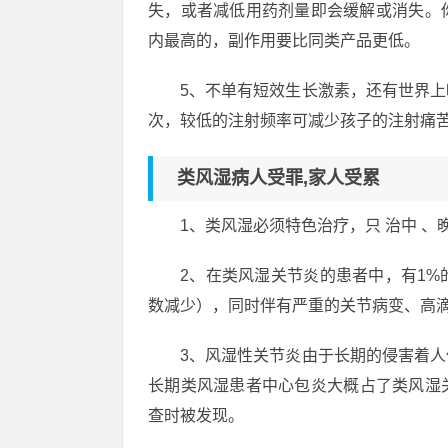
失，或者减低用药剂量即会缓解或消失。
内最高的，副作用要比同类产品更低。
5、不单有短效生长激素，还有世界
次，较低的注射频率可减少孩子的注射痛
类风湿病人受罪,家人受累
1、类风湿必须特色治疗，只 治中 
2、在类风湿关节炎的患者中，有1
数减少），同时伴有严重的关节病变、高
3、风湿性关节炎由于长期的侵害着
长期类风湿患者中心包炎大概占了类风湿
查时被发现。