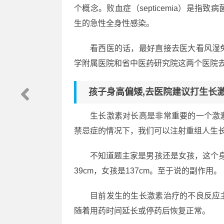
个概念。败血症（septicemia）是
生的急性全身性感染。
看西医的话，最好直接去医大看风湿
学附属医院和省中医药研究院这两个医院
孩子身高偏矮,去医院建议打生长激
生长激素对长高是非常重要的一个激
禁忌症的情况下，我们可以注射重组人生
不知道题主家是男孩还是女孩，这个
39cm，女孩是137cm。至于说的副作用。
目前发生的生长激素治疗的不良反应
随着用药时间延长或停药后恢复正常。