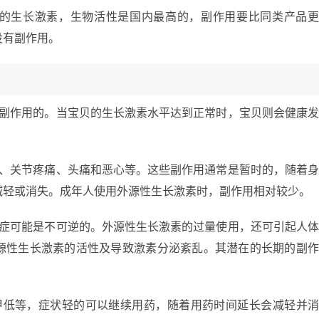
的生长激素，生物活性是国内最高的，副作用要比同类产品
没有副作用。
么副作用的。当宝贝的生长激素水平达到正常时，宝贝则会健康
肿、关节疼痛、头痛和恶心等。这些副作用通常是暂时的，随着
减轻或消失。成年人使用外源性生长激素时，副作用相对较少。
病症可能是不可逆的。外源性生长激素的过量使用，还可引起人
源性生长激素的活性及导致激素分泌紊乱。其潜在的长期的副
甲低等，症状轻的可以继续用药，随着用药时间延长会减轻并