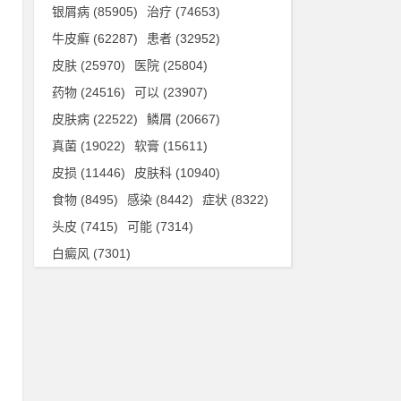
银屑病
(85905)
治疗
(74653)
牛皮癣
(62287)
患者
(32952)
皮肤
(25970)
医院
(25804)
药物
(24516)
可以
(23907)
皮肤病
(22522)
鳞屑
(20667)
真菌
(19022)
软膏
(15611)
皮损
(11446)
皮肤科
(10940)
食物
(8495)
感染
(8442)
症状
(8322)
头皮
(7415)
可能
(7314)
策
白癜风
(7301)
触
这