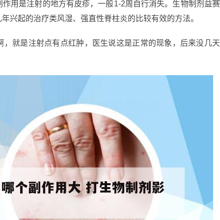
作用是注射的地方有皮疹，一般1-2周自行消失。生物制剂益
几年兴起的治疗类风湿、强直性脊柱炎的比较有效的方法。
啊，就是注射点有点红肿，医生说这是正常的现象，后来没几