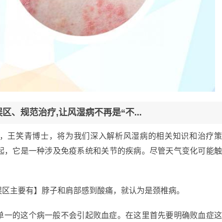
、规范治疗,让风湿病不再是“不...
，王笑青博士，将为我们深入解析风湿病的相关知识和治疗
起，它是一种涉及免疫系统和关节的疾病。尽管天气变化可能
误区主要有】脖子和肩部感到酸痛，就认为是颈椎病。
单一的这个病一般不会引起败血症。在这里首先要明确败血症