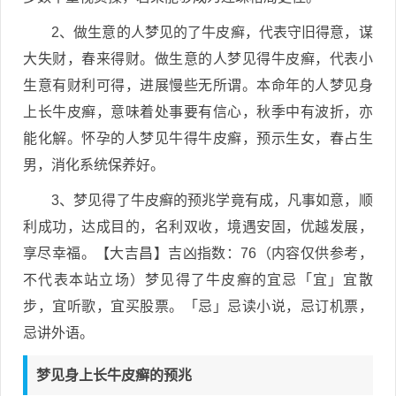
2、做生意的人梦见的了牛皮癣，代表守旧得意，谋
大失财，春来得财。做生意的人梦见得牛皮癣，代表小
生意有财利可得，进展慢些无所谓。本命年的人梦见身
上长牛皮癣，意味着处事要有信心，秋季中有波折，亦
能化解。怀孕的人梦见牛得牛皮癣，预示生女，春占生
男，消化系统保养好。
3、梦见得了牛皮癣的预兆学竟有成，凡事如意，顺
利成功，达成目的，名利双收，境遇安固，优越发展，
享尽幸福。【大吉昌】吉凶指数：76（内容仅供参考，
不代表本站立场）梦见得了牛皮癣的宜忌「宜」宜散
步，宜听歌，宜买股票。「忌」忌读小说，忌订机票，
忌讲外语。
梦见身上长牛皮癣的预兆