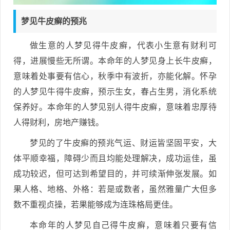
梦见牛皮癣的预兆
做生意的人梦见得牛皮癣，代表小生意有财利可
得，进展慢些无所谓。本命年的人梦见身上长牛皮癣，
意味着处事要有信心，秋季中有波折，亦能化解。怀孕
的人梦见牛得牛皮癣，预示生女，春占生男，消化系统
保养好。本命年的人梦见别人得牛皮癣，意味着忠厚待
人得财利，房地产赚钱。
梦见的了牛皮癣的预兆气运、财运皆坚固平安，大
体平顺幸福，障碍少而且均能处理解决，成功运佳，虽
成功较迟，但可达到希望目的，并可续渐伸张发展。如
果人格、地格、外格：若是或数者，虽然雅量广大但多
数不重视贞操，若果能够成为连珠格局更佳。
本命年的人梦见自己得牛皮癣，意味着只要有信