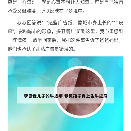
癣是一样道理。就是心事不想让人知道。可是自己独自
承受又很难挨，所以反映在了梦境中。
叔叔回答说：“这些广告纸，像城市身上长的“牛皮
癣”，影响城市的形象，多丑啊！”听到这里，我心里感到
一阵愧疚。 放学回家后，我把这件事告诉了爸爸妈妈，
他们也承认了乱贴广告是错误的。