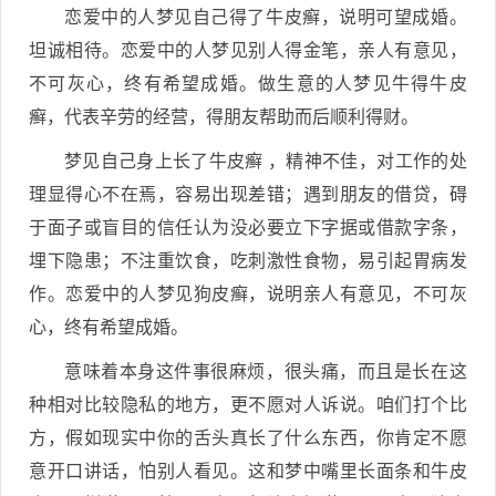
恋爱中的人梦见自己得了牛皮癣，说明可望成婚。
坦诚相待。恋爱中的人梦见别人得金笔，亲人有意见，
不可灰心，终有希望成婚。做生意的人梦见牛得牛皮
癣，代表辛劳的经营，得朋友帮助而后顺利得财。
梦见自己身上长了牛皮癣 ，精神不佳，对工作的处
理显得心不在焉，容易出现差错；遇到朋友的借贷，碍
于面子或盲目的信任认为没必要立下字据或借款字条，
埋下隐患；不注重饮食，吃刺激性食物，易引起胃病发
作。恋爱中的人梦见狗皮癣，说明亲人有意见，不可灰
心，终有希望成婚。
意味着本身这件事很麻烦，很头痛，而且是长在这
种相对比较隐私的地方，更不愿对人诉说。咱们打个比
方，假如现实中你的舌头真长了什么东西，你肯定不愿
意开口讲话，怕别人看见。这和梦中嘴里长面条和牛皮