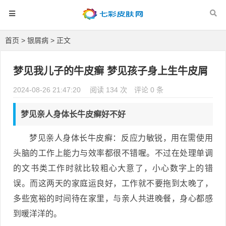
首页
>
银屑病
> 正文
梦见我儿子的牛皮癣 梦见孩子身上生牛皮屑
2024-08-26 21:47:20
阅读 134 次
评论 0 条
梦见亲人身体长牛皮癣好不好
梦见亲人身体长牛皮癣：反应力敏锐，用在需使用
头脑的工作上能力与效率都很不错喔。不过在处理单调
的文书类工作时就比较粗心大意了，小心数字上的错
误。而这两天的家庭运良好，工作就不要拖到太晚了，
多些宽裕的时间待在家里，与亲人共进晚餐，身心都感
到暖洋洋的。