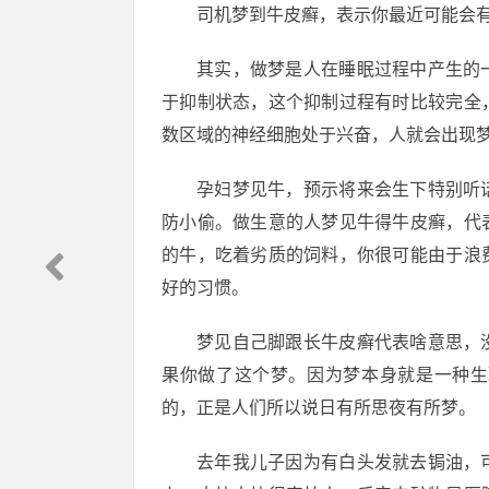
司机梦到牛皮癣，表示你最近可能会
其实，做梦是人在睡眠过程中产生的
于抑制状态，这个抑制过程有时比较完全
数区域的神经细胞处于兴奋，人就会出现
孕妇梦见牛，预示将来会生下特别听
防小偷。做生意的人梦见牛得牛皮癣，代
的牛，吃着劣质的饲料，你很可能由于浪
好的习惯。
梦见自己脚跟长牛皮癣代表啥意思，
果你做了这个梦。因为梦本身就是一种生
的，正是人们所以说日有所思夜有所梦。
去年我儿子因为有白头发就去锔油，