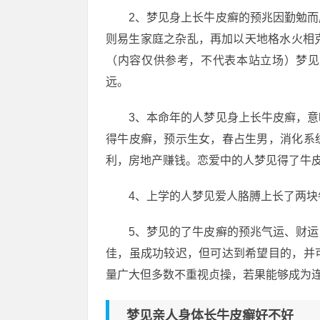
2、梦见身上长牛皮癣的预兆因勤勉
则易生家庭之杂乱，再加以天地格水火相
（内容仅供参考，不代表本站立场）梦见
远。
3、本命年的人梦见身上长牛皮癣，
得牛皮癣，预示生女，春占生男，消化系
利，房地产赚钱。恋爱中的人梦见得了牛
4、上学的人梦见爱人胳膊上长了两
5、梦见的了牛皮癣的预兆气运、财
佳，虽成功较迟，但可达到希望目的，并
量广大但多数不重视贞操，若果能够成为
梦见亲人身体长牛皮癣好不好