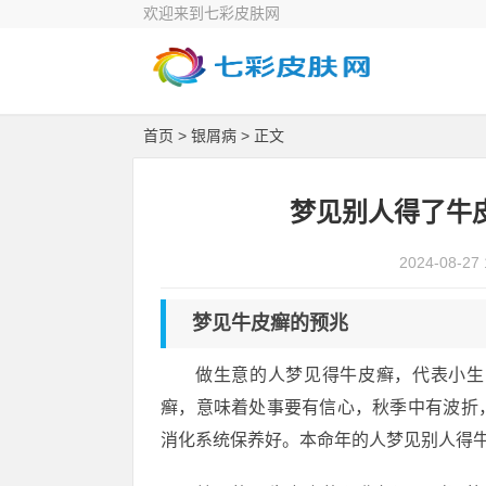
欢迎来到七彩皮肤网
首页
>
银屑病
> 正文
梦见别人得了牛
2024-08-27 
梦见牛皮癣的预兆
做生意的人梦见得牛皮癣，代表小生
癣，意味着处事要有信心，秋季中有波折
消化系统保养好。本命年的人梦见别人得