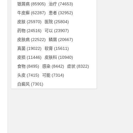
银屑病
(85905)
治疗
(74653)
牛皮癣
(62287)
患者
(32952)
皮肤
(25970)
医院
(25804)
药物
(24516)
可以
(23907)
皮肤病
(22522)
鳞屑
(20667)
力
真菌
(19022)
软膏
(15611)
若
皮损
(11446)
皮肤科
(10940)
食物
(8495)
感染
(8442)
症状
(8322)
处
头皮
(7415)
可能
(7314)
到
白癜风
(7301)
有
，
可