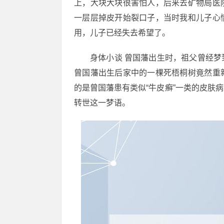
上，大块大块很害怕人，后来去矿物局医
一层层掉皮开始裂口子，当时我和儿子心
用，儿子已经失去希望了。
身体小谈 曾国藩出生时，祖父曾经
曾国藩出生后家中的一棵死梧桐树竟然重
的是曾国藩患有类似“牛皮癣”一类的皮肤
转世这一梦语。