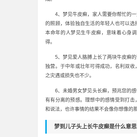
4、梦见牛皮癣，家人需要你帮忙的
的照顾，体验独自生活的年轻人也可以选
本命年的人梦见生牛皮癣，意味着心身调
得。
5、梦见爱人胳膊上长了两块牛皮癣
独营。于中年或壮年可得成功，名利双收
之灾遇或损失也不少。
6、未婚男女梦见头长癣，预兆您的
有有分离的预感。理想中的感情受到打击
和说法，也许事情的结果不会像你想像的
梦到儿子头上长牛皮癣是什么意思