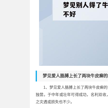
梦见爱人胳膊上长了两块牛皮癣的
1、梦见爱人胳膊上长了两块牛皮癣
独营。于中年或壮年可得成功，名利双收
之灾遇或损失也不少。