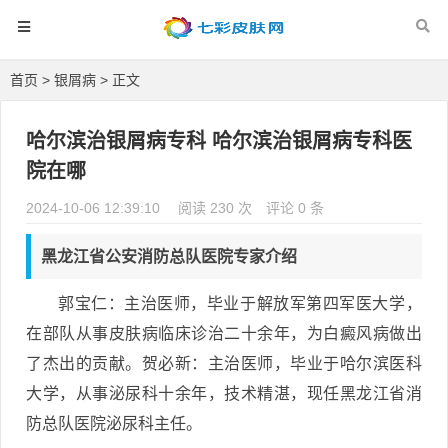
首页
>
银屑病
> 正文
哈尔滨治银屑病专科 哈尔滨治银屑病专科医
院在哪
2024-10-06 12:39:10
阅读 230 次
评论 0 条
黑龙江省公安消防总队医院专家介绍
郭宝仁：主治医师，毕业于解放军第四军医大学，
在部队从事皮肤病临床诊治二十余年，为白癜风病做出
了杰出的贡献。贺必新：主治医师，毕业于哈尔滨医科
大学，从事泌尿科十余年，技术精湛，现任黑龙江省消
防总队医院泌尿科主任。