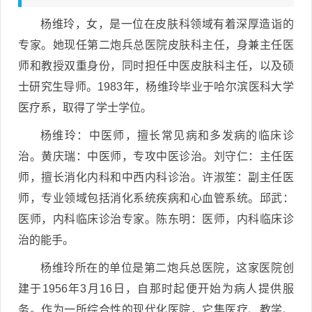
杨维玲，女，是一位在皮肤科领域有着深厚造诣的
专家。她现任第二炮兵总医院皮肤科主任，身兼主任医
师和教授双重身份，同时担任中医皮肤科主任，以及硕
士研究生导师。1983年，杨维玲毕业于哈尔滨医科大学
医疗系，取得了学士学位。
杨维玲：中医师，擅长常见病和多发病的临床诊
治。黄庆瑞：中医师，专攻中医诊治。刘守仁：主任医
师，擅长消化内科和中西内科诊治。许淑笙：副主任医
师，专业领域包括消化系统疾病和心血管系统。邱武：
医师，内科临床诊治专家。陈东明：医师，内科临床诊
治的能手。
杨维玲所在的单位是第二炮兵总医院，这家医院创
建于1956年3月16日，自那时起便开始为病人提供服
务。作为一所综合性的现代化医院，它集医疗、教学、