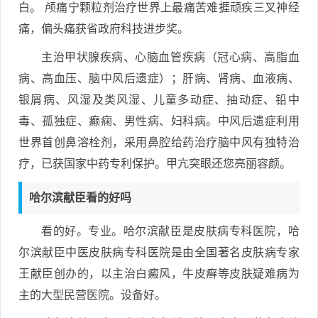
白。 颅痛宁颗粒剂治疗世界上最痛苦难捱顽疾三叉神经
痛，偏头痛获省政府科技进步奖。
主治甲状腺疾病、心脑血管疾病（冠心病、高脂血
病、高血压、脑中风后遗症）；肝病、肾病、血液病、
银屑病、风湿及类风湿、儿童多动症、抽动症、铅中
毒、孤独症、癫痫、男性病、妇科病。中风后遗症利用
世界首创鼻溶栓剂，采用鼻腔给药治疗脑中风有独特治
疗，已获国家中药专利保护。甲亢突眼还您亮丽容颜。
哈尔滨献臣看的好吗
看的好。专业。哈尔滨献臣是皮肤病专科医院，哈
尔滨献臣中医皮肤病专科医院是由全国著名皮肤病专家
王献臣创办的，以主治白癜风，牛皮癣等皮肤疑难病为
主的大型民营医院。设备好。