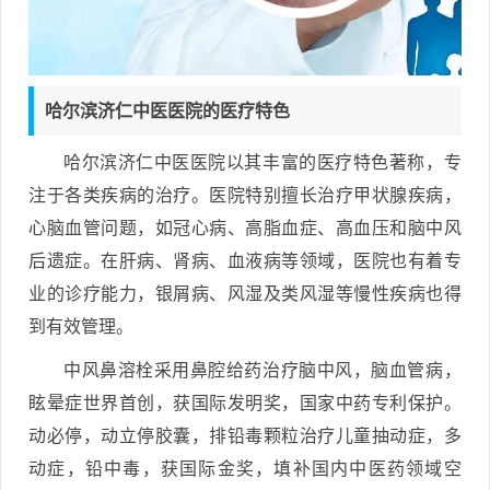
哈尔滨济仁中医医院的医疗特色
哈尔滨济仁中医医院以其丰富的医疗特色著称，专
注于各类疾病的治疗。医院特别擅长治疗甲状腺疾病，
心脑血管问题，如冠心病、高脂血症、高血压和脑中风
后遗症。在肝病、肾病、血液病等领域，医院也有着专
业的诊疗能力，银屑病、风湿及类风湿等慢性疾病也得
到有效管理。
中风鼻溶栓采用鼻腔给药治疗脑中风，脑血管病，
眩晕症世界首创，获国际发明奖，国家中药专利保护。
动必停，动立停胶囊，排铅毒颗粒治疗儿童抽动症，多
动症，铅中毒，获国际金奖，填补国内中医药领域空