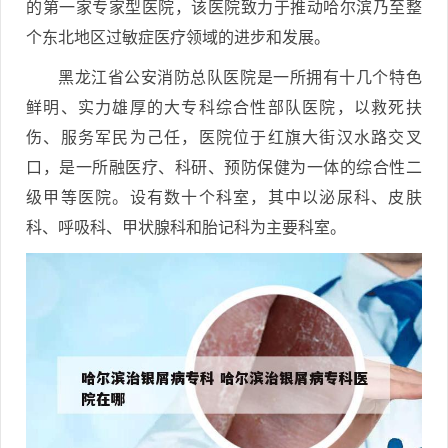
的第一家专家型医院，该医院致力于推动哈尔滨乃至整
个东北地区过敏症医疗领域的进步和发展。
黑龙江省公安消防总队医院是一所拥有十几个特色
鲜明、实力雄厚的大专科综合性部队医院，以救死扶
伤、服务军民为己任，医院位于红旗大街汉水路交叉
口，是一所融医疗、科研、预防保健为一体的综合性二
级甲等医院。设有数十个科室，其中以泌尿科、皮肤
科、呼吸科、甲状腺科和胎记科为主要科室。