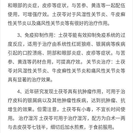
和眼部的炎症，皮疹等症状，与苦参、黄连等一起配伍
使用，可增强疗效。土茯苓对于风湿性关节炎、牛皮癣
性关节炎以及痛风性关节炎等有很好的治疗作用。
3、免疫抑制作用：土茯苓能有效抑制免疫系统的过
度反应，适用于治疗由系统性红斑狼疮、银屑病等疾病
引起的口腔溃疡、阴部和眼部炎症、皮疹等症状。与苦
参、黄连等药材合用，可提高疗效。 关节炎治疗：土茯
苓对风湿性关节炎、牛皮癣性关节炎和痛风性关节炎等
具有显著的治疗效果。
4、近年研究发现土茯苓具有抗肿瘤作用，可用于治
疗皮科的银屑病以及其他肿瘤性疾病，达到抗肿瘤、抗
增生的效果。但需注意，土茯苓有小毒，不宜长时间使
用。 治疗湿泻 土茯苓可用于治疗湿泻，配方为白术一两
与去皮茯苓七钱半，细切后加水煎煮，于食前服用。