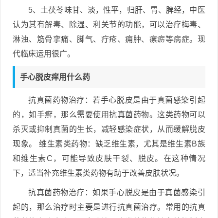
5、土茯苓味甘、淡，性平，归肝、胃、脾经，中医
认为其有解毒、除湿、利关节的功能，可以治疗梅毒、
淋浊、筋骨挛痛、脚气、疔疮、痈肿、瘰疬等病症。现
代临床运用很广。
手心脱皮痒用什么药
抗真菌药物治疗：若手心脱皮是由于真菌感染引起
的，如手癣，那么需要使用抗真菌药物。这类药物可以
杀灭或抑制真菌的生长，减轻感染症状，从而缓解脱皮
现象。 维生素类药物：缺乏维生素，尤其是维生素B族
和维生素C，可能导致皮肤干裂、脱皮。在这种情况
下，适当补充维生素类药物有助于改善皮肤状况。
抗真菌药物治疗：如果手心脱皮是由于真菌感染引
起的，那么治疗时主要是进行抗真菌治疗。常用的抗真