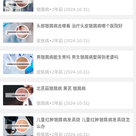
银屑病
•
2年前 (2024-10-31)
头部银屑病去哪看 治疗头皮银屑病哪个医院好
皮肤病
•
2年前 (2024-10-31)
男银屑病能生育吗 男生银屑病娶得到老婆吗
皮肤病
•
2年前 (2024-10-31)
北芪菇银屑病 黄芪 银屑病
银屑病
•
2年前 (2024-10-31)
儿童红肿银屑病发高烧 儿童红肿银屑病发高烧怎
么办
银屑病
•
2年前 (2024-10-31)