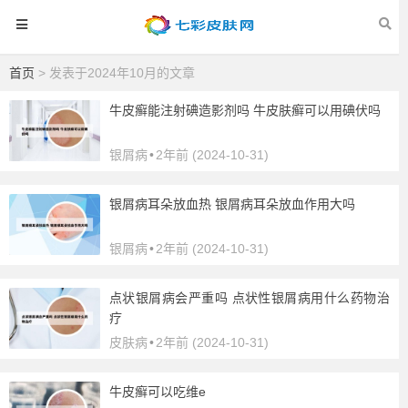
首页
> 发表于2024年10月的文章
牛皮癣能注射碘造影剂吗 牛皮肤癣可以用碘伏吗
银屑病
•
2年前 (2024-10-31)
银屑病耳朵放血热 银屑病耳朵放血作用大吗
银屑病
•
2年前 (2024-10-31)
点状银屑病会严重吗 点状性银屑病用什么药物治
疗
皮肤病
•
2年前 (2024-10-31)
牛皮癣可以吃维e