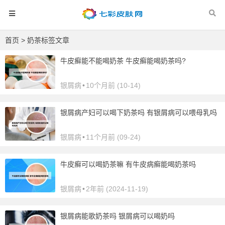
首页
> 奶茶标签文章
牛皮癣能不能喝奶茶 牛皮癣能喝奶茶吗?
银屑病
•
10个月前 (10-14)
银屑病产妇可以喝下奶茶吗 有银屑病可以喂母乳吗
银屑病
•
11个月前 (09-24)
牛皮癣可以喝奶茶嘛 有牛皮病癣能喝奶茶吗
银屑病
•
2年前 (2024-11-19)
银屑病能歌奶茶吗 银屑病可以喝奶吗