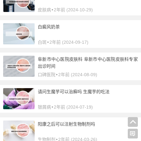
皮肤病
•
2年前 (2024-10-29)
白癜风奶茶
白斑
•
2年前 (2024-09-17)
阜新市中心医院皮肤科 阜新市中心医院皮肤科专家
出诊时间
口碑医院
•
2年前 (2024-08-09)
请问生魔芋可以治癣吗 生魔芋的吃法
银屑病
•
2年前 (2024-07-19)
阳康之后可以注射生物制剂吗
生物制剂
•
2年前 (2024-03-26)