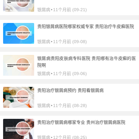
银屑病
•
11个月前 (09-21)
贵阳银屑病医院哪家权威专家 贵阳治疗牛皮癣医院
银屑病
•
11个月前 (09-08)
银屑病贵阳皮肤病专科医院 贵阳哪有治牛皮癣的医
院啊
银屑病
•
11个月前 (09-06)
贵阳治疗银屑病预约 贵阳看银屑病
银屑病
•
11个月前 (08-28)
贵阳治疗银屑病哪家专业 贵州治疗银屑病医院
银屑病
•
12个月前 (08-25)