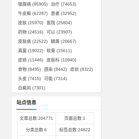
银屑病
(85905)
治疗
(74653)
牛皮癣
(62287)
患者
(32952)
皮肤
(25970)
医院
(25804)
药物
(24516)
可以
(23907)
皮肤病
(22522)
鳞屑
(20667)
真菌
(19022)
软膏
(15611)
皮损
(11446)
皮肤科
(10940)
食物
(8495)
感染
(8442)
症状
(8322)
头皮
(7415)
可能
(7314)
白癜风
(7301)
站点信息
文章总数:204771
页面总数:1
分类总数:6
标签总数:24822