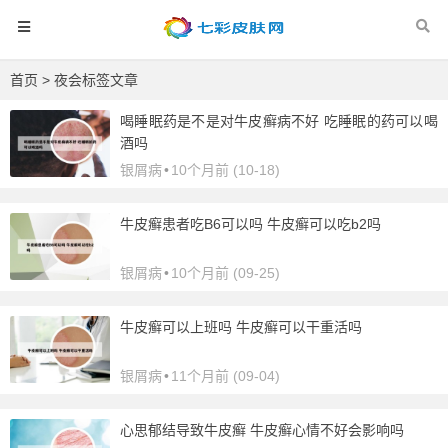
首页
> 夜会标签文章
喝睡眠药是不是对牛皮癣病不好 吃睡眠的药可以喝
酒吗
银屑病
•
10个月前 (10-18)
牛皮癣患者吃B6可以吗 牛皮癣可以吃b2吗
银屑病
•
10个月前 (09-25)
牛皮癣可以上班吗 牛皮癣可以干重活吗
银屑病
•
11个月前 (09-04)
心思郁结导致牛皮癣 牛皮癣心情不好会影响吗