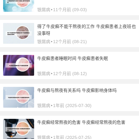
银屑病
•
11个月前 (09-03)
得了牛皮癣不能干熬夜的工作 牛皮癣患者上夜班也
没事呀
银屑病
•
12个月前 (08-21)
牛皮癣患者睡眠时间 牛皮癣患者失眠
银屑病
•
12个月前 (08-12)
牛皮癣与熬夜有关系吗 牛皮癣影响身体吗
银屑病
•
1年前 (2025-07-30)
牛皮癣经常熬夜的危害 牛皮癣经常熬夜的危害
银屑病
•
1年前 (2025-07-25)