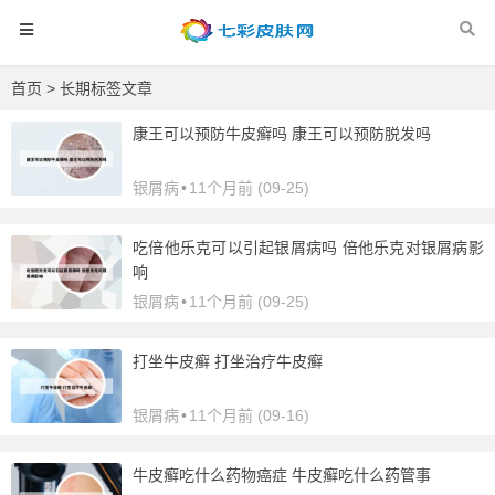
首页
> 长期标签文章
康王可以预防牛皮癣吗 康王可以预防脱发吗
银屑病
•
11个月前 (09-25)
吃倍他乐克可以引起银屑病吗 倍他乐克对银屑病影
响
银屑病
•
11个月前 (09-25)
打坐牛皮癣 打坐治疗牛皮癣
银屑病
•
11个月前 (09-16)
牛皮癣吃什么药物癌症 牛皮癣吃什么药管事