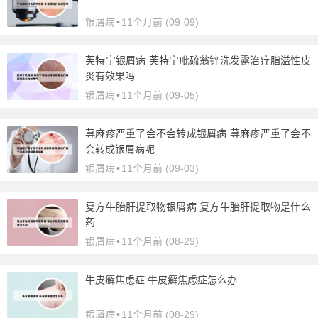
银屑病
•
11个月前 (09-09)
芙特宁银屑病 芙特宁吡硫翁锌洗发露治疗脂溢性皮
炎有效果吗
银屑病
•
11个月前 (09-05)
荨麻疹严重了会不会转成银屑病 荨麻疹严重了会不
会转成银屑病呢
银屑病
•
11个月前 (09-03)
复方牛胎肝提取物银屑病 复方牛胎肝提取物是什么
药
银屑病
•
11个月前 (08-29)
牛皮癣焦虑症 牛皮癣焦虑症怎么办
银屑病
•
11个月前 (08-29)