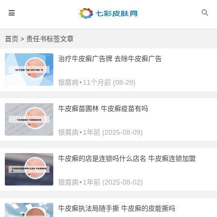
首页
> 责任书标签文章
治疗牛皮癣广告牌 去除牛皮癣广告
银屑病
•
11个月前 (08-29)
牛皮癣苗圃林 牛皮癣疫苗有吗
银屑病
•
1年前 (2025-08-09)
牛皮癣的店是连锁吗什么店名 牛皮癣连锁加盟
银屑病
•
1年前 (2025-08-02)
牛皮癣执法局随手撕 牛皮癣的皮能撕吗