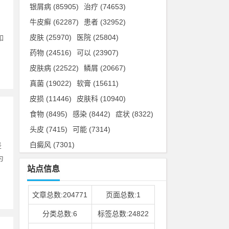
银屑病
(85905)
治疗
(74653)
牛皮癣
(62287)
患者
(32952)
皮肤
(25970)
医院
(25804)
如
药物
(24516)
可以
(23907)
皮肤病
(22522)
鳞屑
(20667)
真菌
(19022)
软膏
(15611)
皮损
(11446)
皮肤科
(10940)
食物
(8495)
感染
(8442)
症状
(8322)
头皮
(7415)
可能
(7314)
白癜风
(7301)
是
为
站点信息
文章总数:204771
页面总数:1
分类总数:6
标签总数:24822