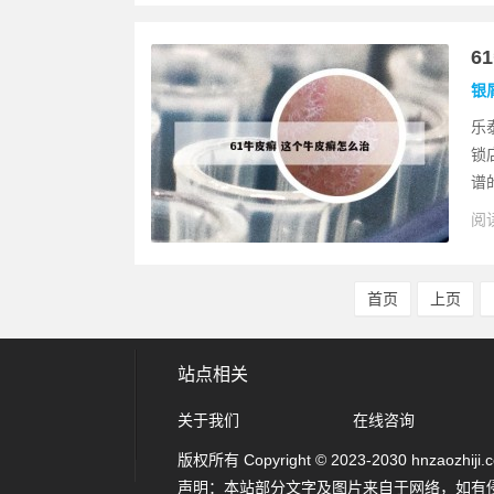
6
银
乐
锁
谱
阅读
首页
上页
站点相关
关于我们
在线咨询
版权所有 Copyright © 2023-2030 hnzaozhiji.com
声明：本站部分文字及图片来自于网络，如有