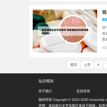
银
银
适
喷
患
阅读
首页
上页
6
站点相关
关于我们
在线咨询
版权所有 Copyright © 2023-2030 hnzaozhiji.com
声明：本站部分文字及图片来自于网络，如有