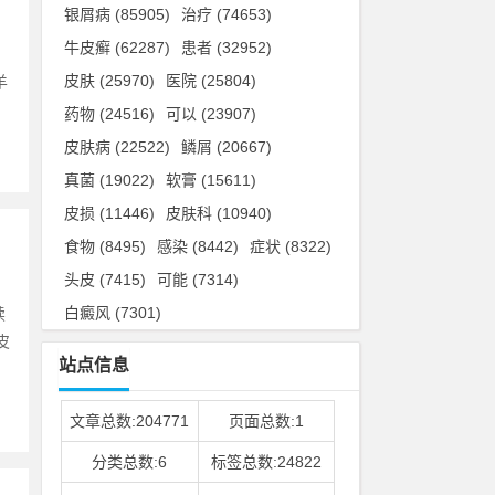
银屑病
(85905)
治疗
(74653)
牛皮癣
(62287)
患者
(32952)
、
皮肤
(25970)
医院
(25804)
羊
药物
(24516)
可以
(23907)
皮肤病
(22522)
鳞屑
(20667)
真菌
(19022)
软膏
(15611)
皮损
(11446)
皮肤科
(10940)
食物
(8495)
感染
(8442)
症状
(8322)
头皮
(7415)
可能
(7314)
白癜风
(7301)
续
皮
站点信息
文章总数:204771
页面总数:1
分类总数:6
标签总数:24822