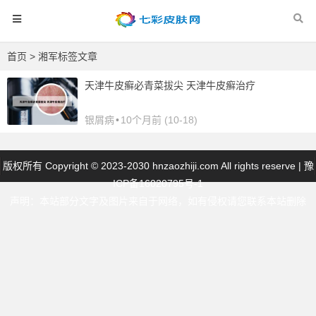
首页
> 湘军标签文章
天津牛皮癣必青菜拔尖 天津牛皮癣治疗
银屑病
•
10个月前 (10-18)
版权所有 Copyright © 2023-2030 hnzaozhiji.com All rights reserve |
豫
ICP备16020795号-1
声明：本站部分文字及图片来自于网络，如有侵权请您联系本站删除