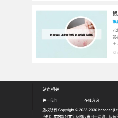
银
银
老
朝
王
阅读
站点相关
关于我们
在线咨询
版权所有 Copyright © 2023-2030 hnzaozhiji.com
声明：本站部分文字及图片来自于网络，如有