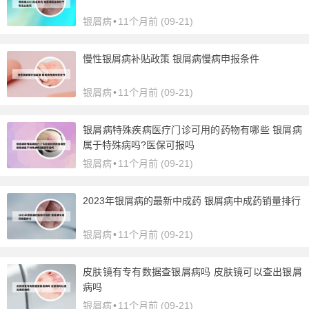
银屑病
•
11个月前 (09-21)
慢性银屑病补贴政策 银屑病慢病申报条件
银屑病
•
11个月前 (09-21)
银屑病特殊疾病医疗门诊可用的药物有哪些 银屑病
属于特殊病吗?医保可报吗
银屑病
•
11个月前 (09-21)
2023年银屑病的最新中成药 银屑病中成药销量排行
银屑病
•
11个月前 (09-21)
皮肤镜有专有数据查银屑病吗 皮肤镜可以查出银屑
病吗
银屑病
•
11个月前 (09-21)