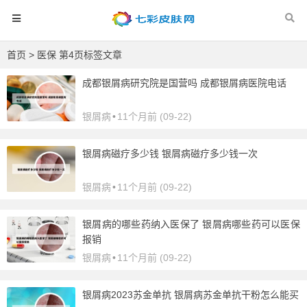
首页
> 医保 第4页标签文章
成都银屑病研究院是国营吗 成都银屑病医院电话
银屑病
•
11个月前 (09-22)
银屑病磁疗多少钱 银屑病磁疗多少钱一次
银屑病
•
11个月前 (09-22)
银屑病的哪些药纳入医保了 银屑病哪些药可以医保
报销
银屑病
•
11个月前 (09-22)
银屑病2023苏金单抗 银屑病苏金单抗干粉怎么能买