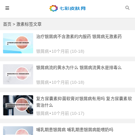
首页
> 激素标签文章
治疗银屑病不含激素的内服药 银屑病无激素药
银屑病
•
10个月前 (10-18)
银屑病流的黄水为什么 银屑病流黄水是排毒么
银屑病
•
10个月前 (10-18)
复方尿囊素抑菌软膏对银屑病有用吗 复方尿囊素软
膏治什么
银屑病
•
10个月前 (10-17)
哺乳期患银屑病 哺乳期患银屑病能喂奶吗