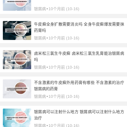
银屑病
•
10个月前 (10-16)
牛皮癣全身扩散需要消炎吗 全身牛皮癣爆发需要抹
药膏吗
银屑病
•
10个月前 (10-16)
卤米松三氯生牛皮癣 卤米松三氯生乳膏能治银屑病
吗
银屑病
•
10个月前 (10-16)
不含激素的牛皮癣外用药膏有哪些 不含激素的治疗
银屑病的药膏
银屑病
•
10个月前 (10-16)
银屑病可以注射什么地方 银屑病可以注射什么地方
治疗
银屑病
•
10个月前 (10-16)