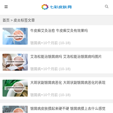
首页
> 皮炎标签文章
牛皮癣艾灸治愈 牛皮癣艾灸有效果吗
银屑病
•
10个月前 (10-18)
艾洛松能治银屑病吗 艾洛松能治银屑病吗图片
银屑病
•
10个月前 (10-18)
大斑状副银屑病恶化 大斑状副银屑病恶化的表现
银屑病
•
10个月前 (10-18)
银屑病皮肤摸起来硬不硬 银屑病摸上去什么感觉