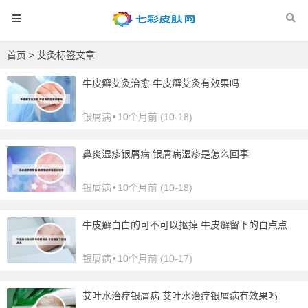
首页
> 艾灸标签文章
牛皮癣艾灸治愈 牛皮癣艾灸有效果吗
银屑病
•
10个月前 (10-18)
鼻炎湿疹银屑病 银屑病湿疹是怎么回事
银屑病
•
10个月前 (10-18)
牛皮癣白白的可不可以抠掉 牛皮癣留下的白点点
银屑病
•
10个月前 (10-17)
艾叶水治疗银屑病 艾叶水治疗银屑病有效果吗