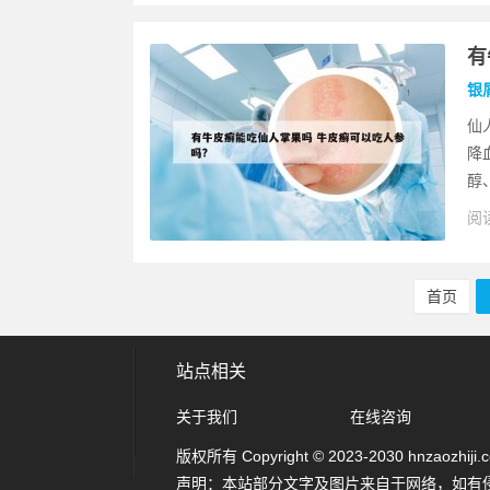
有
银
仙
降
醇
阅读
首页
站点相关
关于我们
在线咨询
版权所有 Copyright © 2023-2030 hnzaozhiji.com
声明：本站部分文字及图片来自于网络，如有