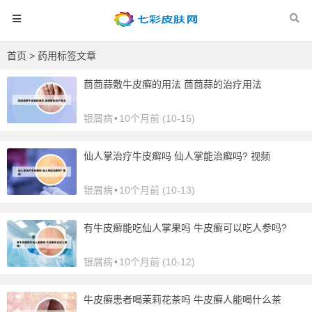
首页
> 药用标签文章
茴茴蒜敷牛皮癣的用法 茴茴蒜的治疗用法
银屑病
•
10个月前 (10-15)
仙人掌治疗牛皮癣吗 仙人掌能治癣吗? 视频
银屑病
•
10个月前 (10-13)
有牛皮癣能吃仙人掌果吗 牛皮癣可以吃人参吗?
银屑病
•
10个月前 (10-12)
牛皮癣患者喝茉莉花茶吗 牛皮癣人能喝什么茶