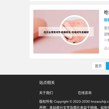
吃
银
宝
淀
一
阅读
首页
站点相关
关于我们
在线咨询
版权所有 Copyright © 2023-2030 hnzaozhiji.com
声明：本站部分文字及图片来自于网络，如有