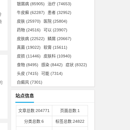
银屑病
(85905)
治疗
(74653)
牛皮癣
(62287)
患者
(32952)
份
皮肤
(25970)
医院
(25804)
些
药物
(24516)
可以
(23907)
皮肤病
(22522)
鳞屑
(20667)
真菌
(19022)
软膏
(15611)
皮损
(11446)
皮肤科
(10940)
食物
(8495)
感染
(8442)
症状
(8322)
头皮
(7415)
可能
(7314)
白癜风
(7301)
的
，
站点信息
文章总数:204771
页面总数:1
分类总数:6
标签总数:24822