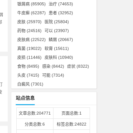
银屑病
(85905)
治疗
(74653)
牛皮癣
(62287)
患者
(32952)
屑
皮肤
(25970)
医院
(25804)
部
药物
(24516)
可以
(23907)
皮肤病
(22522)
鳞屑
(20667)
真菌
(19022)
软膏
(15611)
皮损
(11446)
皮肤科
(10940)
食物
(8495)
感染
(8442)
症状
(8322)
头皮
(7415)
可能
(7314)
白癜风
(7301)
叮
旋
站点信息
文章总数:204771
页面总数:1
分类总数:6
标签总数:24822