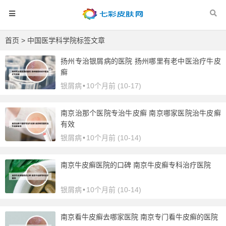
首页
> 中国医学科学院标签文章
扬州专治银屑病的医院 扬州哪里有老中医治疗牛皮
癣
银屑病
•
10个月前 (10-17)
南京治那个医院专治牛皮癣 南京哪家医院治牛皮癣
有效
银屑病
•
10个月前 (10-14)
南京牛皮癣医院的口碑 南京牛皮癣专科治疗医院
银屑病
•
10个月前 (10-14)
南京看牛皮癣去哪家医院 南京专门看牛皮癣的医院