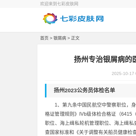
欢迎来到七彩皮肤网
首页
>
银屑病
> 正文
扬州专治银屑病的
2025-10-17 
扬州2023公务员体检名单
1、第九条中国民航空中警察职位，身
格证管理规则》IVb级体检合格证（641
职位、海上缉私轮机管理职位、海上缉私
查国家标准和《关于调整有关船员健康检查要