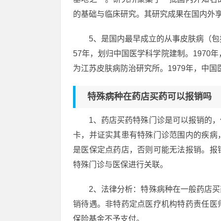
的基础与临床研究。其研究成果在国内外
5、是国内最早成立的从事皮肤病（包
57年，划归中国医学科学院建制。1970
为江苏皮肤病防治研究所。1979年，中
特殊病种在药店买药可以报销吗
1、药店买药特殊门诊是可以报销的
卡，并证实其患有特殊门诊范围内的疾病
是医保定点药店，否则可能无法报销。报
特殊门诊与医保进行关联。
2、法律分析：特殊病种在一般药店
销待遇。非特药定点医疗机构特药责任医
保险基金不予支付。