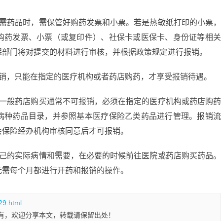
所需药品时，需保管好购药发票和小票。若是热敏纸打印的小票
购药发票、小票（或复印件）、社保卡或医保卡、身份证等相
保部门将对提交的材料进行审核，并根据政策规定进行报销。
报销，只能在指定的医疗机构或者药店购药，才享受报销待遇。
在一般药店购买通常不可报销，必须在指定的医疗机构或药店购
病种药品目录，并参照基本医疗保险乙类药品进行管理。报销
会保险经办机构审核同意后才可报销。
自己的实际病情和需要，在必要的时候前往医院或药店购买药品
无需每个月都进行开药和报销的操作。
29.html
有，欢迎分享本文，转载请保留出处！