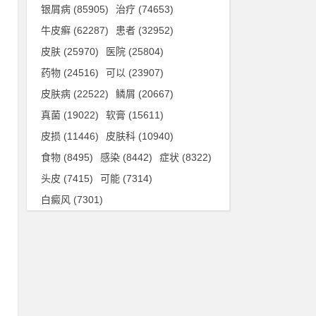
银屑病
(85905)
治疗
(74653)
牛皮癣
(62287)
患者
(32952)
皮肤
(25970)
医院
(25804)
药物
(24516)
可以
(23907)
皮肤病
(22522)
鳞屑
(20667)
真菌
(19022)
软膏
(15611)
皮损
(11446)
皮肤科
(10940)
食物
(8495)
感染
(8442)
症状
(8322)
头皮
(7415)
可能
(7314)
白癜风
(7301)