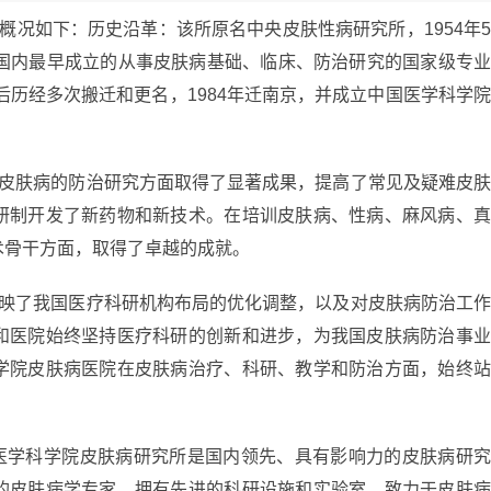
概况如下：历史沿革：该所原名中央皮肤性病研究所，1954年
是国内最早成立的从事皮肤病基础、临床、防治研究的国家级专
后历经多次搬迁和更名，1984年迁南京，并成立中国医学科学
性皮肤病的防治研究方面取得了显著成果，提高了常见及疑难皮
研制开发了新药物和新技术。在培训皮肤病、性病、麻风病、
术骨干方面，取得了卓越的成就。
反映了我国医疗科研机构布局的优化调整，以及对皮肤病防治工
和医院始终坚持医疗科研的创新和进步，为我国皮肤病防治事
学院皮肤病医院在皮肤病治疗、科研、教学和防治方面，始终
国医学科学院皮肤病研究所是国内领先、具有影响力的皮肤病研
的皮肤病学专家，拥有先进的科研设施和实验室，致力于皮肤