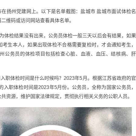
布在扬州党建网上。以下是名单截图：盐城市 盐城市面试体检
描二维码或访问网站查看具体名单。
因为体检结果没有出来，公务员体检一般三天以后会有结果，如
知考生本人，如果出现体检不合格需要复检时，才会通知考生
州公务员的体检项目包括检查心脏、血液、血压、结核病、
州入职体检时间是什么时候吗？2023年5月。根据江苏省政府的
的入职体检时间是2023年5月份。公务员，全称为国家公务员
公共资源，维护国家法律规定，贯彻执行相关义务的公职人员。