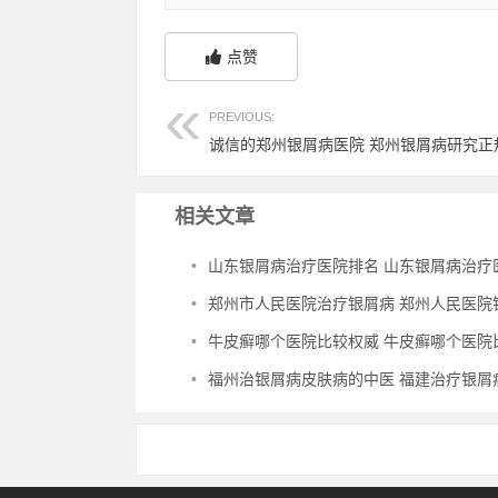
点赞
PREVIOUS:
诚信的郑州银屑病医院 郑州银屑病研究正
相关文章
•
山东银屑病治疗医院排名 山东银屑病治疗医院排
•
郑州市人民医院治疗银屑病 郑州人民医院银屑病
•
牛皮癣哪个医院比较权威 牛皮癣哪个医院比较权
•
福州治银屑病皮肤病的中医 福建治疗银屑病的