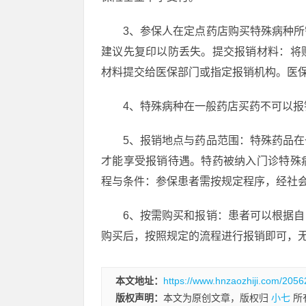
3、参保人在定点药店购买特殊病种
建议先复印以防丢失。提交报销材料：将
材料提交给医保部门或指定报销机构。医
4、特殊病种在一般药店买药不可以
5、报销地点与药品范围：特殊药品
才能享受报销待遇。特药被纳入门诊特殊
程与条件：参保患者需按规定程序，经社
6、按需购买和报销：患者可以根据
购买后，按照规定的流程进行报销即可，
本文地址：
https://www.hnzaozhiji.com/2056
版权声明：
本文为原创文章，版权归
小七
所