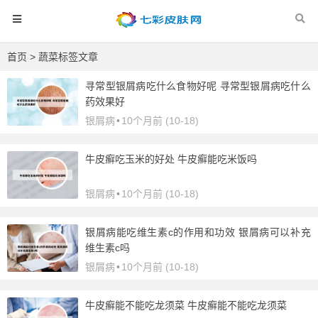
首页
> 蔬菜标签文章
寻常型银屑病吃什么食物好呢 寻常型银屑病吃什么
药效果好
银屑病
•
10个月前 (10-18)
牛皮癣吃玉米的好处 牛皮癣能吃米饭吗
银屑病
•
10个月前 (10-18)
银屑病能吃维生素c的作用和功效 银屑病可以补充
维生素c吗
银屑病
•
10个月前 (10-18)
牛皮癣能不能吃龙须菜 牛皮癣能不能吃龙须菜