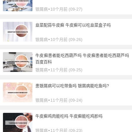
银屑病
•
10个月前 (09-27)
韭菜配蒜牛皮癣 牛皮癣可以吃韭菜盒子吗
银屑病
•
10个月前 (09-26)
牛皮癣患者能吃西葫芦吗 牛皮癣患者能吃西葫芦吗
百度百科
银屑病
•
11个月前 (09-25)
患银屑病可以吃带鱼吗 银屑病能吃鱼吗?
银屑病
•
11个月前 (09-24)
牛皮癣鸡肉能吃吗 牛皮癣能吃鸡胗吗
银屑病
•
11个月前 (09-23)